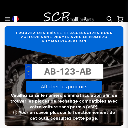
TROUVEZ DES PIÈCES ET ACCESSOIRES POUR
VOITURE SANS PERMIS AVEC LE NUMÉRO
D’IMMATRICULATION
Afficher les produits
Veuillez saisir le numéro d’immatriculation afin de
trouver les pièces de rechange compatibles avec
votre voiture sans permis (VSP).
ⓘ Pour en savoir plus sur le fonctionnement de
cet outil, consultez cette page.