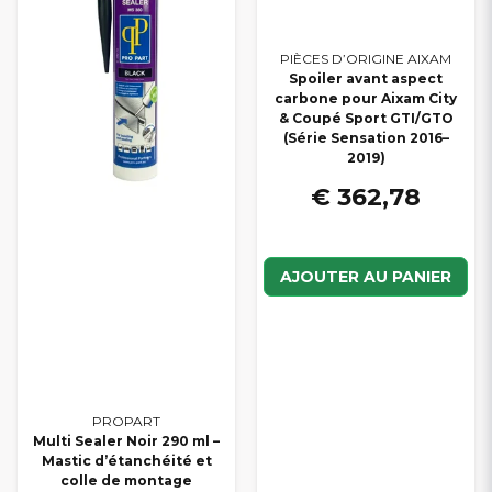
PIÈCES D’ORIGINE AIXAM
Spoiler avant aspect
carbone pour Aixam City
& Coupé Sport GTI/GTO
(Série Sensation 2016–
2019)
€ 362,78
AJOUTER AU PANIER
PROPART
Multi Sealer Noir 290 ml –
Mastic d’étanchéité et
colle de montage