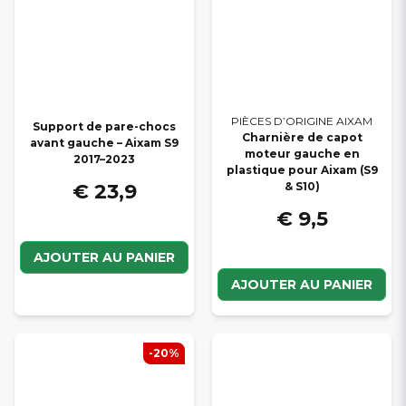
PIÈCES D’ORIGINE AIXAM
Support de pare-chocs
Charnière de capot
avant gauche – Aixam S9
moteur gauche en
2017–2023
plastique pour Aixam (S9
€ 23,9
& S10)
€ 9,5
AJOUTER AU PANIER
AJOUTER AU PANIER
-20%