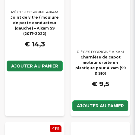
PIÈCES D’ORIGINE AIXAM
Joint de vitre / moulure
de porte conducteur
(gauche) – Aixam S9
(2017–2022)
€ 14,3
PIÈCES D’ORIGINE AIXAM
Charnière de capot
moteur droite en
AJOUTER AU PANIER
plastique pour Aixam (S9
& S10)
€ 9,5
AJOUTER AU PANIER
-11%