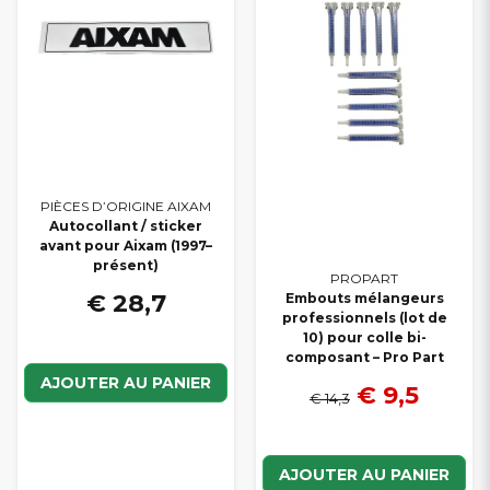
PIÈCES D’ORIGINE AIXAM
Autocollant / sticker
avant pour Aixam (1997–
présent)
PROPART
€ 28,7
Embouts mélangeurs
professionnels (lot de
10) pour colle bi-
composant – Pro Part
AJOUTER AU PANIER
€ 9,5
€ 14,3
AJOUTER AU PANIER