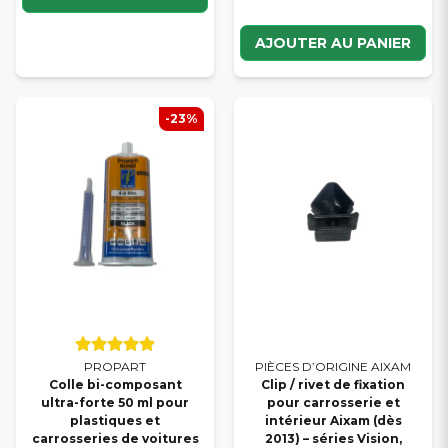
AJOUTER AU PANIER
-23%
PROPART
PIÈCES D’ORIGINE AIXAM
Colle bi-composant
Clip / rivet de fixation
ultra-forte 50 ml pour
pour carrosserie et
plastiques et
intérieur Aixam (dès
carrosseries de voitures
2013) – séries Vision,