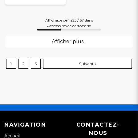
Affichage de 1 à25 / 67 dans
Accessoires de carrosserie
Afficher plus...
1
2
3
Suivant »
NAVIGATION
CONTACTEZ-
NOUS
Accueil