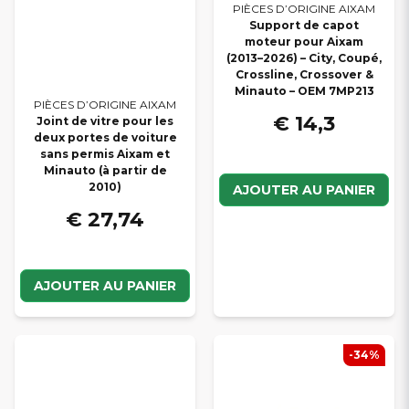
PIÈCES D’ORIGINE AIXAM
Support de capot
moteur pour Aixam
(2013–2026) – City, Coupé,
Crossline, Crossover &
Minauto – OEM 7MP213
PIÈCES D’ORIGINE AIXAM
€ 14,3
Joint de vitre pour les
deux portes de voiture
sans permis Aixam et
Minauto (à partir de
2010)
AJOUTER AU PANIER
€ 27,74
AJOUTER AU PANIER
-34%