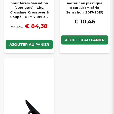
pour Aixam Sensation
moteur en plastique
(2016–2019) – City,
pour Aixam série
Crossline, Crossover &
Sensation (2017–2019)
Coupé – OEM 710BF317
€ 10,46
€ 84,38
€ 94,94
AJOUTER AU PANIER
AJOUTER AU PANIER