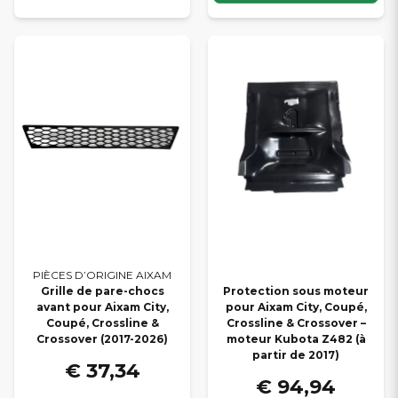
PIÈCES D’ORIGINE AIXAM
Grille de pare-chocs
Protection sous moteur
avant pour Aixam City,
pour Aixam City, Coupé,
Coupé, Crossline &
Crossline & Crossover –
Crossover (2017-2026)
moteur Kubota Z482 (à
partir de 2017)
€ 37,34
€ 94,94