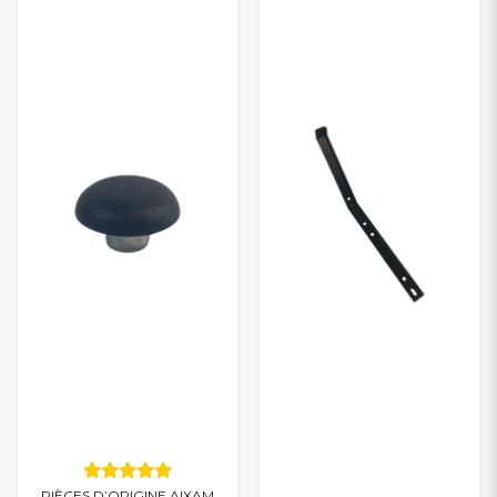
PIÈCES D’ORIGINE AIXAM