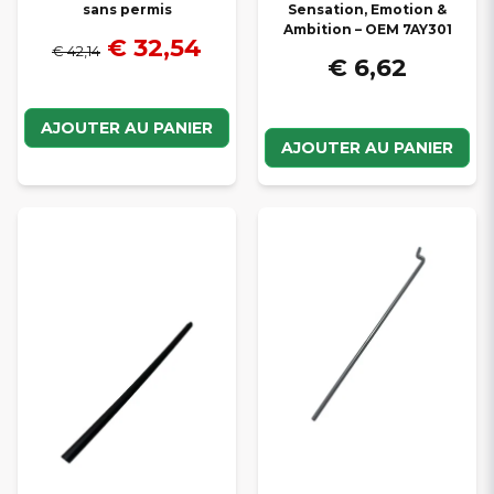
sans permis
Sensation, Emotion &
Ambition – OEM 7AY301
€ 32,54
€ 42,14
€ 6,62
AJOUTER AU PANIER
AJOUTER AU PANIER