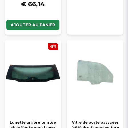
€ 66,14
AJOUTER AU PANIER
-5%
Lunette arrière teintée
Vitre de porte passager
chauffante pour Ligier
(côté droit) pour voiture