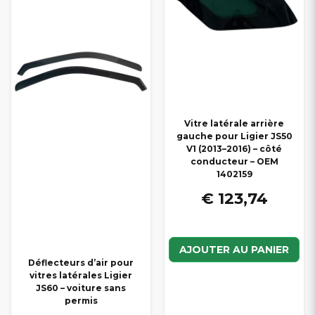
Vitre latérale arrière
gauche pour Ligier JS50
V1 (2013–2016) – côté
conducteur – OEM
1402159
€ 123,74
AJOUTER AU PANIER
Déflecteurs d’air pour
vitres latérales Ligier
JS60 – voiture sans
permis