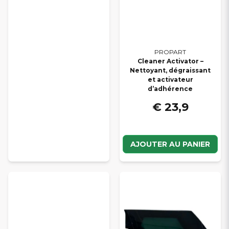
PROPART
Cleaner Activator –
Nettoyant, dégraissant
et activateur
d’adhérence
€ 23,9
AJOUTER AU PANIER