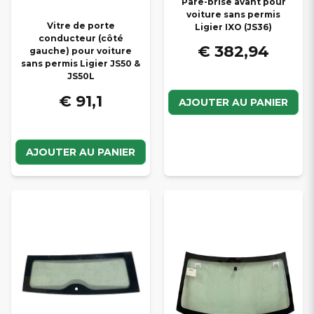
Pare-brise avant pour
voiture sans permis
Vitre de porte
Ligier IXO (JS36)
conducteur (côté
€ 382,94
gauche) pour voiture
sans permis Ligier JS50 &
JS50L
€ 91,1
AJOUTER AU PANIER
AJOUTER AU PANIER