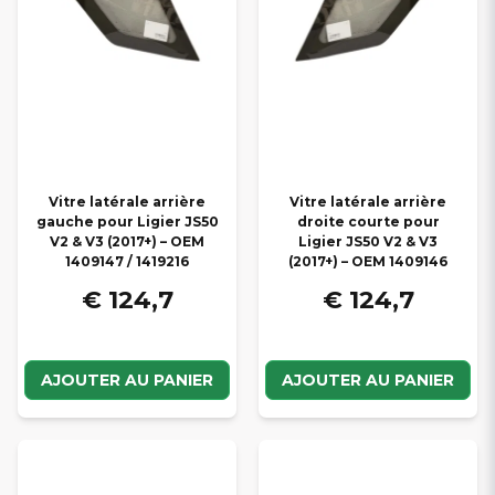
Vitre latérale arrière
Vitre latérale arrière
gauche pour Ligier JS50
droite courte pour
V2 & V3 (2017+) – OEM
Ligier JS50 V2 & V3
1409147 / 1419216
(2017+) – OEM 1409146
€ 124,7
€ 124,7
AJOUTER AU PANIER
AJOUTER AU PANIER