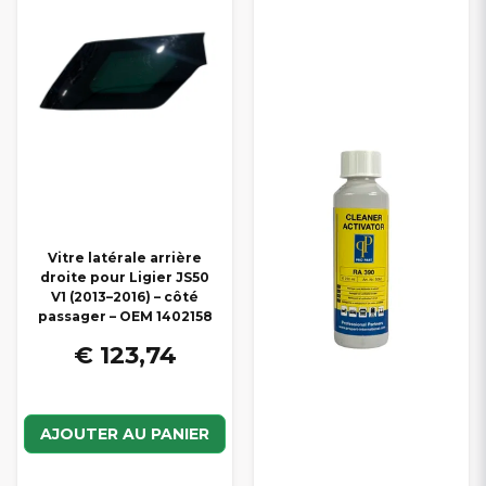
Vitre latérale arrière
droite pour Ligier JS50
V1 (2013–2016) – côté
passager – OEM 1402158
€ 123,74
AJOUTER AU PANIER