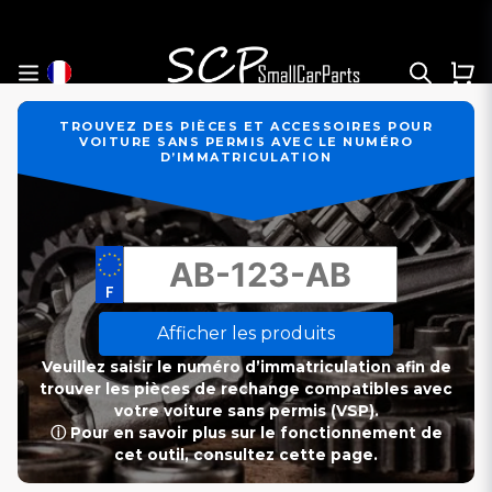
TROUVEZ DES PIÈCES ET ACCESSOIRES POUR
VOITURE SANS PERMIS AVEC LE NUMÉRO
D’IMMATRICULATION
Afficher les produits
Veuillez saisir le numéro d’immatriculation afin de
trouver les pièces de rechange compatibles avec
votre voiture sans permis (VSP).
ⓘ Pour en savoir plus sur le fonctionnement de
cet outil, consultez cette page.