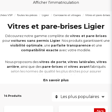
Afficher l'immatriculation
achées VSP
Toutes les pièces
Ligier
Carrosserie et vitrages
Vitres et pare-brises
Vitres et pare-brises Ligier
Découvrez notre gamme complète de
vitres et pare-brises
pour
voitures sans permis Ligier
. Nos produits garantissent une
visibilité optimale
, une
parfaite transparence
et une
compatibilité exacte
avec votre modèle.
Nous proposons des
vitres de porte
,
vitres latérales
,
vitres
arrière
, ainsi que des
pare-brises
et
vitres avant
fabriqués
selon les normes de qualité les plus strictes pour assurer
résistance et sécurité
.
En savoir plus
Nos
vitres Ligier
conviennent aux modèles
Myli, JS60, JS50, JS50L,
Ixo, JS RC, X-Too, Nova
et
Ambra
. Chaque produit est conçu pour un
14 Produits
Les plus populaires
montage facile
et une
étanchéité parfaite
.
Commandez dès aujourd’hui vos
vitres et pare-brises pour
-34%