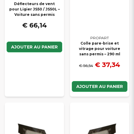
Déflecteurs de vent
pour Ligier JS50 / JS50L –
Voiture sans permis
€ 66,14
PROPART
Colle pare-brise et
AJOUTER AU PANIER
vitrage pour voiture
sans permis – 290 ml
€ 37,34
€ 56,54
AJOUTER AU PANIER