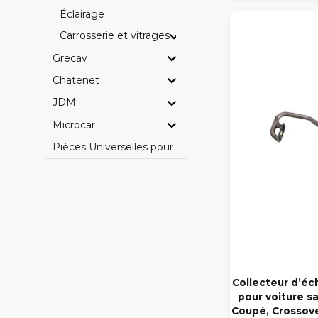
Éclairage
Carrosserie et vitrages
Grecav
Chatenet
JDM
Microcar
Pièces Universelles pour Voitures Sans Permis
Collecteur d’é
pour voiture sa
Coupé, Crossove