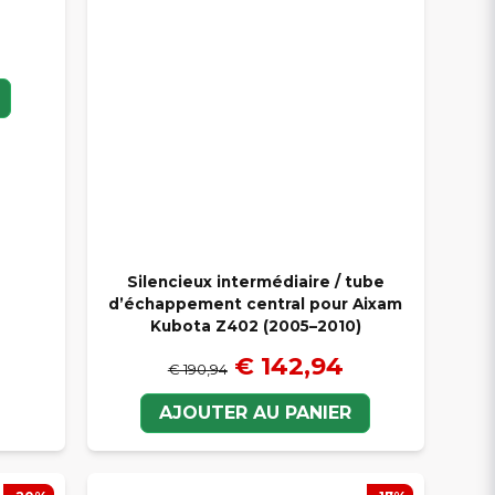
Silencieux intermédiaire / tube
d’échappement central pour Aixam
Kubota Z402 (2005–2010)
€ 142,94
€ 190,94
AJOUTER AU PANIER