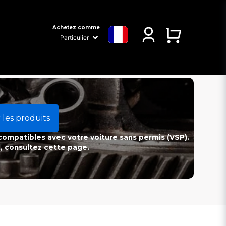
Achetez comme
 les produits
 compatibles avec votre voiture sans permis (VSP).
l, consultez cette page.