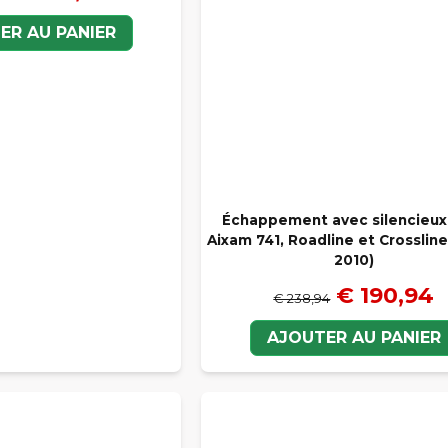
ER AU PANIER
Échappement avec silencieux
Aixam 741, Roadline et Crosslin
2010)
€ 190,94
€ 238,94
AJOUTER AU PANIER