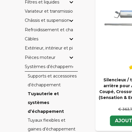
Filtres et liquides
Variateur et transmission
Châssis et suspension
Refroidissement et chauffage
Câbles
Extérieur, intérieur et pièces électriques
Pièces moteur
Systèmes d’échappement
Supports et accessoires
Silencieux 
d’échappement
arrière pour
Coupé, Crossov
Tuyauterie et
(Sensation & 
systèmes
€ 363,
d’échappement
Tuyaux flexibles et
AJOUT
gaines d’échappement