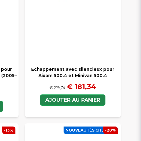
 pour
Échappement avec silencieux pour
e (2005–
Aixam 500.4 et Minivan 500.4
€ 181,34
€ 219,74
AJOUTER AU PANIER
-13%
NOUVEAUTÉS CHEZ SCP
-20%