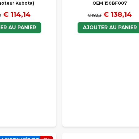
moteur Kubota)
OEM 150BF007
€ 114,14
€ 138,14
9
€ 182,3
ER AU PANIER
AJOUTER AU PANIER