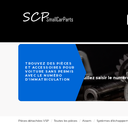
TROUVEZ DES PIÈCES
ET ACCESSOIRES POUR
VOITURE SANS PERMIS
AVEC LE NUMÉRO
Veuillez saisir le numé
D’IMMATRICULATION
Pièces détachées VSP
Toutes les pièces
Aixam
Systèmes d’échappe