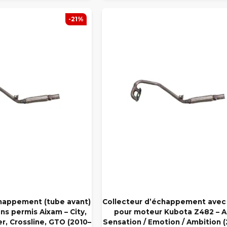
-21%
chappement (tube avant)
Collecteur d’échappement avec 
ns permis Aixam – City,
pour moteur Kubota Z482 – 
r, Crossline, GTO (2010–
Sensation / Emotion / Ambition (