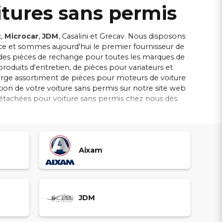
itures sans permis
t
,
Microcar
,
JDM
, Casalini et Grecav. Nous disposons
nce et sommes aujourd'hui le premier fournisseur de
 des pièces de rechange pour toutes les marques de
duits d'entretien, de pièces pour variateurs et
large assortiment de pièces pour moteurs de voiture
ion de votre voiture sans permis sur notre site web
détachées pour voiture sans permis chez nous dès
 haute qualité et un excellent service client.
Aixam
JDM