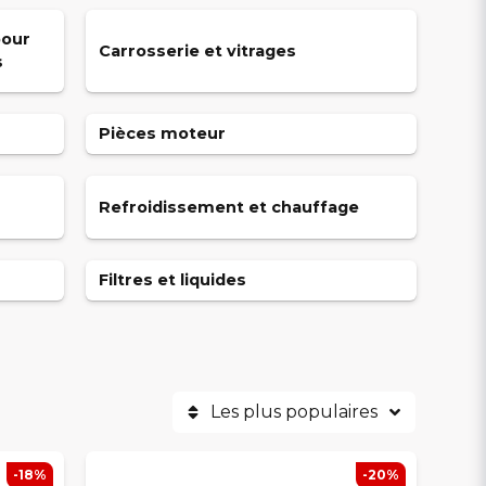
pour
Carrosserie et vitrages
s
Pièces moteur
Refroidissement et chauffage
Filtres et liquides
Les plus populaires
-18%
-20%