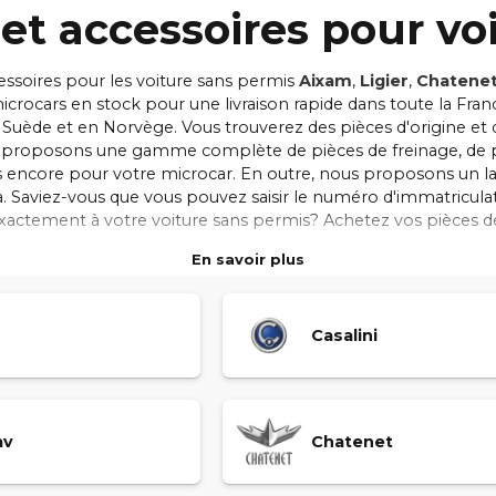
et accessoires pour vo
essoires pour les voiture sans permis
Aixam
,
Ligier
,
Chatene
crocars en stock pour une livraison rapide dans toute la Fra
 Suède et en Norvège. Vous trouverez des pièces d'origine et
us proposons une gamme complète de pièces de freinage, de pro
plus encore pour votre microcar. En outre, nous proposons un 
 Saviez-vous que vous pouvez saisir le numéro d'immatriculat
exactement à votre voiture sans permis? Achetez vos pièces 
 avec des délais de livraison rapides, des pièces de rechange de
En savoir plus
Casalini
av
Chatenet