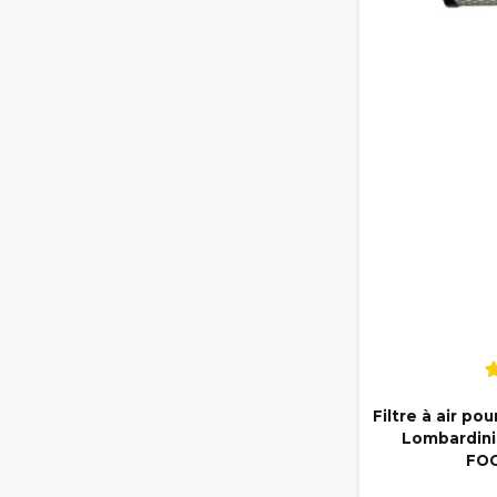
Filtre à air po
Lombardini
FOC