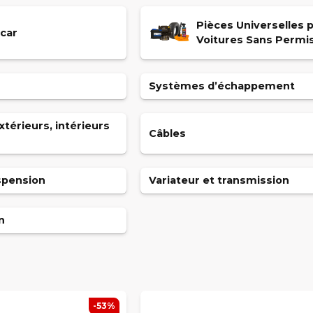
Pièces Universelles 
car
Voitures Sans Permi
Systèmes d’échappement
térieurs, intérieurs
Câbles
spension
Variateur et transmission
n
-53%