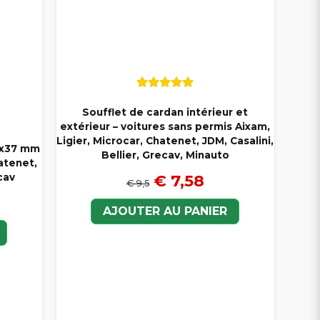
Soufflet de cardan intérieur et
extérieur – voitures sans permis Aixam,
Ligier, Microcar, Chatenet, JDM, Casalini,
0x37 mm
Bellier, Grecav, Minauto
atenet,
cav
€ 7,58
€ 9,5
AJOUTER AU PANIER