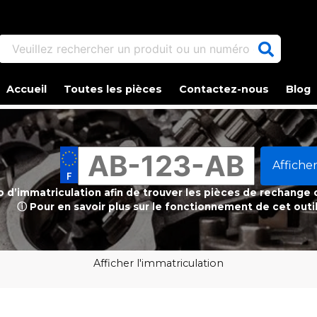
Veuillez rechercher un produit ou un numéro d'article.
Accueil
Toutes les pièces
Contactez-nous
Blog
Afficher
ro d’immatriculation afin de trouver les pièces de rechange
ⓘ Pour en savoir plus sur le fonctionnement de cet outi
Afficher l'immatriculation