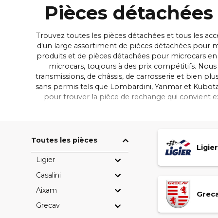
Pièces détachées 
Trouvez toutes les pièces détachées et tous les acc
d'un large assortiment de pièces détachées pour mi
produits et de pièces détachées pour microcars en
microcars, toujours à des prix compétitifs. No
transmissions, de châssis, de carrosserie et bien 
sans permis tels que Lombardini, Yanmar et Kubota.
pour trouver la pièce de rechange qui convient 
aujourd'hui et bénéficiez d'un achat sécurisé
Toutes les pièces
Ligier
Ligier
Casalini
Aixam
Grec
Grecav