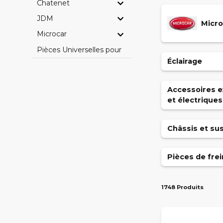
Chatenet
JDM
Micro
Microcar
Pièces Universelles pour Voitures Sans Permis
Éclairage
Accessoires ex
et électriques
Châssis et su
Pièces de frei
1748 Produits