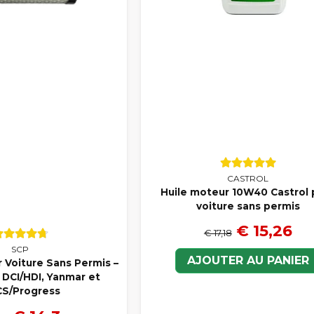
CASTROL
Huile moteur 10W40 Castrol 
voiture sans permis
€ 15,26
€ 17,18
SCP
AJOUTER AU PANIER
ur Voiture Sans Permis –
 DCI/HDI, Yanmar et
S/Progress