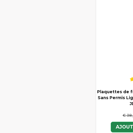
Plaquettes de f
Sans Permis Lig
J
€ 38
AJOUT