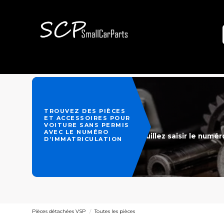
TROUVEZ DES PIÈCES
ET ACCESSOIRES POUR
VOITURE SANS PERMIS
AVEC LE NUMÉRO
Veuillez saisir le numé
D’IMMATRICULATION
Pièces détachées VSP
Toutes les pièces