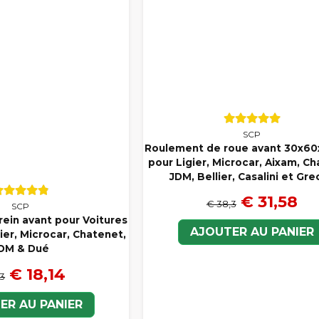
SCP
Roulement de roue avant 30x6
pour Ligier, Microcar, Aixam, Ch
JDM, Bellier, Casalini et Gre
€ 31,58
€ 38,3
SCP
rein avant pour Voitures
AJOUTER AU PANIER
ier, Microcar, Chatenet,
DM & Dué
€ 18,14
,3
ER AU PANIER