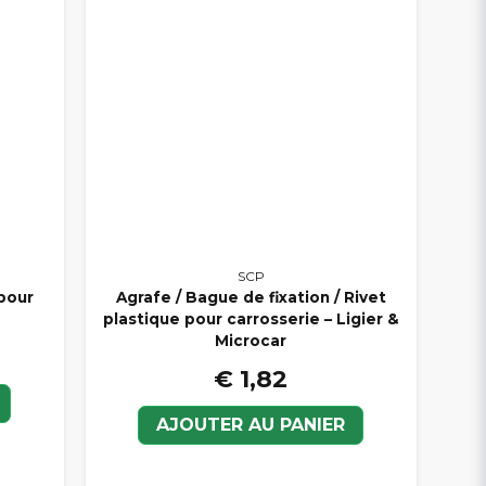
SCP
pour
Agrafe / Bague de fixation / Rivet
plastique pour carrosserie – Ligier &
Microcar
€ 1,82
AJOUTER AU PANIER