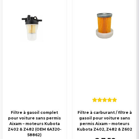
Filtre à gasoil complet
Filtre à carburant / filtre à
pour voiture sans permis
gasoil pour voiture sans
Aixam – moteurs Kubota
permis Aixam – moteurs
Z402 & Z482 (OEM 6A320-
Kubota Z402, Z482 & Z602
58862)