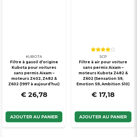
KUBOTA
SCP
Filtre à gasoil d’origine
Filtre à air pour voiture
Kubota pour voitures
sans permis Aixam –
sans permis Aixam –
moteurs Kubota Z482 &
moteurs Z402, Z482 &
Z602 (Sensation S9,
Z602 (1997 à aujourd’hui)
Emotion S9, Ambition S10)
€ 26,78
€ 17,18
AJOUTER AU PANIER
AJOUTER AU PANIER