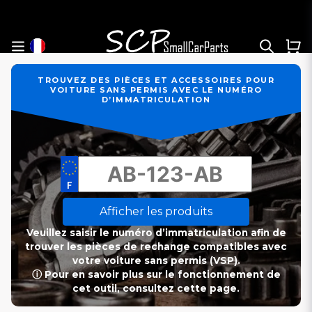
TROUVEZ DES PIÈCES ET ACCESSOIRES POUR
VOITURE SANS PERMIS AVEC LE NUMÉRO
D’IMMATRICULATION
Afficher les produits
Veuillez saisir le numéro d’immatriculation afin de
trouver les pièces de rechange compatibles avec
votre voiture sans permis (VSP).
ⓘ Pour en savoir plus sur le fonctionnement de
cet outil, consultez cette page.