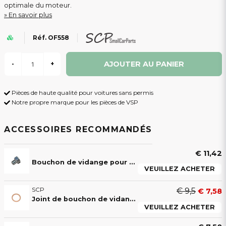
optimale du moteur.
En savoir plus
Réf. OF558
AJOUTER AU PANIER
-
+
Pièces de haute qualité pour voitures sans permis
Notre propre marque pour les pièces de VSP
ACCESSOIRES RECOMMANDÉS
€ 11,42
Bouchon de vidange pour voitures sans permis Aixam avec moteur Kubota Z402 ou Z482
VEUILLEZ ACHETER
SCP
€ 9,5
€ 7,58
Joint de bouchon de vidange pour voitures sans permis Aixam avec moteur Kubota Z402 ou Z482
VEUILLEZ ACHETER