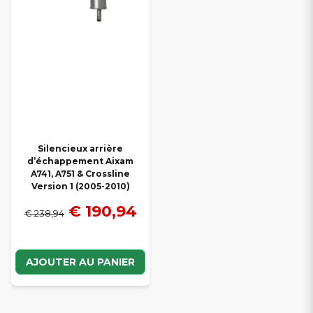
Silencieux arrière
d’échappement Aixam
A741, A751 & Crossline
Version 1 (2005-2010)
€ 190,94
€ 238,94
AJOUTER AU PANIER