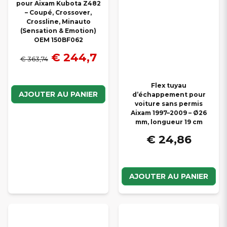
pour Aixam Kubota Z482
– Coupé, Crossover,
Crossline, Minauto
(Sensation & Emotion)
OEM 150BF062
€ 244,7
€ 363,74
Flex tuyau
AJOUTER AU PANIER
d’échappement pour
voiture sans permis
Aixam 1997–2009 – Ø26
mm, longueur 19 cm
€ 24,86
AJOUTER AU PANIER