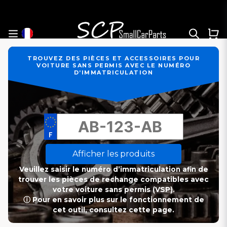
TROUVEZ DES PIÈCES ET ACCESSOIRES POUR
VOITURE SANS PERMIS AVEC LE NUMÉRO
D’IMMATRICULATION
Afficher les produits
Veuillez saisir le numéro d’immatriculation afin de
trouver les pièces de rechange compatibles avec
votre voiture sans permis (VSP).
ⓘ Pour en savoir plus sur le fonctionnement de
cet outil, consultez cette page.