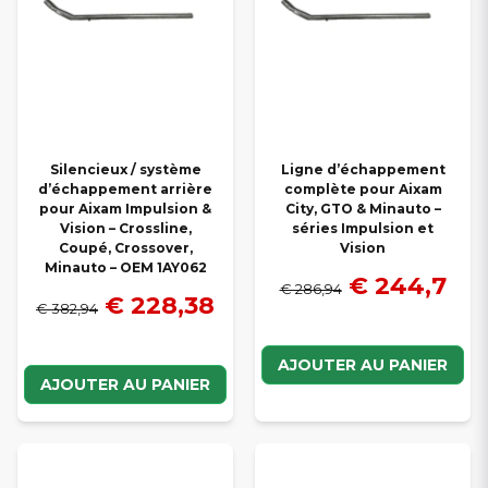
Silencieux / système
Ligne d’échappement
d’échappement arrière
complète pour Aixam
pour Aixam Impulsion &
City, GTO & Minauto –
Vision – Crossline,
séries Impulsion et
Coupé, Crossover,
Vision
Minauto – OEM 1AY062
€ 244,7
€ 286,94
€ 228,38
€ 382,94
AJOUTER AU PANIER
AJOUTER AU PANIER