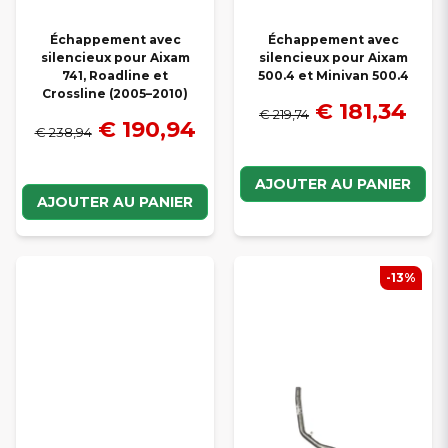
Échappement avec
Échappement avec
silencieux pour Aixam
silencieux pour Aixam
741, Roadline et
500.4 et Minivan 500.4
Crossline (2005–2010)
€ 181,34
€ 219,74
€ 190,94
€ 238,94
AJOUTER AU PANIER
AJOUTER AU PANIER
-13%