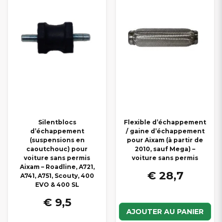
Silentblocs
Flexible d’échappement
d’échappement
/ gaine d’échappement
(suspensions en
pour Aixam (à partir de
caoutchouc) pour
2010, sauf Mega) –
voiture sans permis
voiture sans permis
Aixam – Roadline, A721,
€ 28,7
A741, A751, Scouty, 400
EVO & 400 SL
€ 9,5
AJOUTER AU PANIER