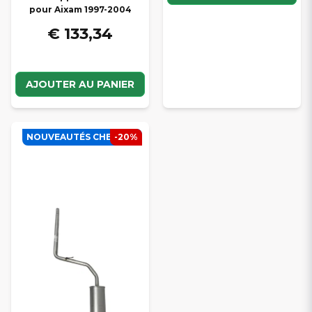
pour Aixam 1997-2004
€ 133,34
AJOUTER AU PANIER
NOUVEAUTÉS CHEZ SCP
-20%