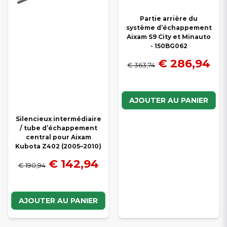
Partie arrière du
système d’échappement
Aixam S9 City et Minauto
- 150BG062
€ 286,94
€ 363,74
AJOUTER AU PANIER
Silencieux intermédiaire
/ tube d’échappement
central pour Aixam
Kubota Z402 (2005–2010)
€ 142,94
€ 190,94
AJOUTER AU PANIER