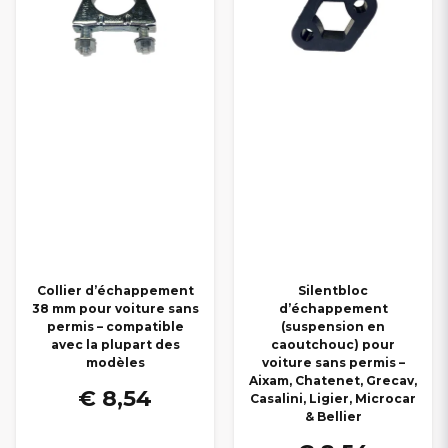
Collier d’échappement
Silentbloc
38 mm pour voiture sans
d’échappement
permis – compatible
(suspension en
avec la plupart des
caoutchouc) pour
modèles
voiture sans permis –
Aixam, Chatenet, Grecav,
€ 8,54
Casalini, Ligier, Microcar
& Bellier