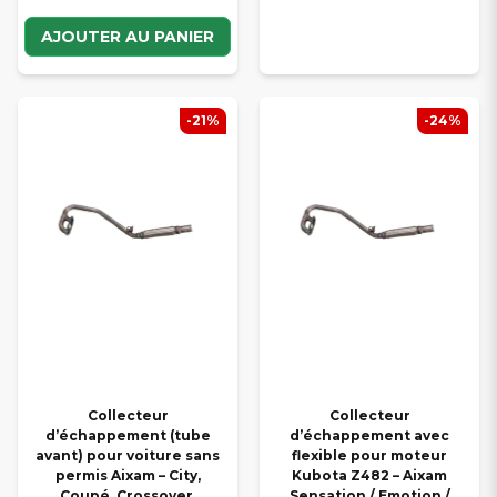
AJOUTER AU PANIER
-21%
-24%
Collecteur
Collecteur
d’échappement (tube
d’échappement avec
avant) pour voiture sans
flexible pour moteur
permis Aixam – City,
Kubota Z482 – Aixam
Coupé, Crossover,
Sensation / Emotion /