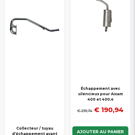
Échappement avec
silencieux pour Aixam
400 et 400.4
€ 190,94
€ 219,74
Collecteur / tuyau
AJOUTER AU PANIER
d’échappement avant