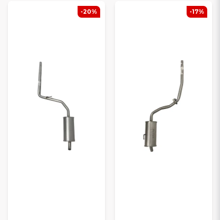
-20%
-17%