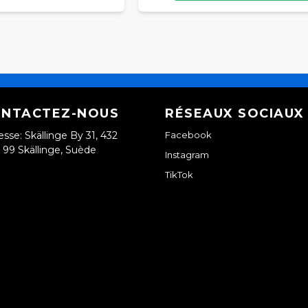
NTACTEZ-NOUS
RÉSEAUX SOCIAUX
esse: Skällinge By 31, 432
Facebook
99 Skällinge, Suède
Instagram
TikTok