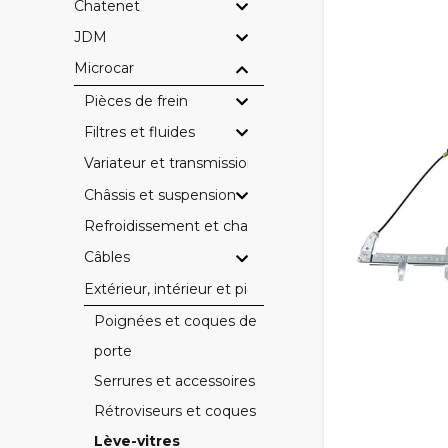
Chatenet
JDM
Microcar
Pièces de frein
Filtres et fluides
Variateur et transmission
Châssis et suspension
Refroidissement et chauffage
Câbles
Extérieur, intérieur et pièces électriques
Poignées et coques de
porte
Serrures et accessoires
Rétroviseurs et coques
Lève-vitres