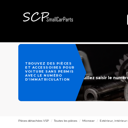
TROUVEZ DES PIÈCES
ET ACCESSOIRES POUR
VOITURE SANS PERMIS
AVEC LE NUMÉRO
Veuillez saisir le numé
D’IMMATRICULATION
Pièces détachées VSP
Toutes les pièces
Microcar
Extérieur, intérieur