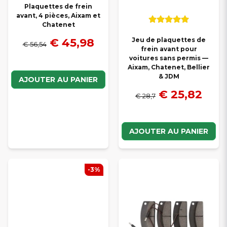
Plaquettes de frein
avant, 4 pièces, Aixam et
Chatenet
€ 45,98
Jeu de plaquettes de
€ 56,54
frein avant pour
voitures sans permis —
Aixam, Chatenet, Bellier
& JDM
AJOUTER AU PANIER
€ 25,82
€ 28,7
AJOUTER AU PANIER
-3%