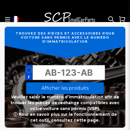
TROUVEZ DES PIÈCES ET ACCESSOIRES POUR
VOITURE SANS PERMIS AVEC LE NUMÉRO
D’IMMATRICULATION
Afficher les produits
Veuillez saisir le numéro d’immatriculation afin de
trouver les pièces de rechange compatibles avec
votre voiture sans permis (VSP).
ⓘ Pour en savoir plus sur le fonctionnement de
cet outil, consultez cette page.