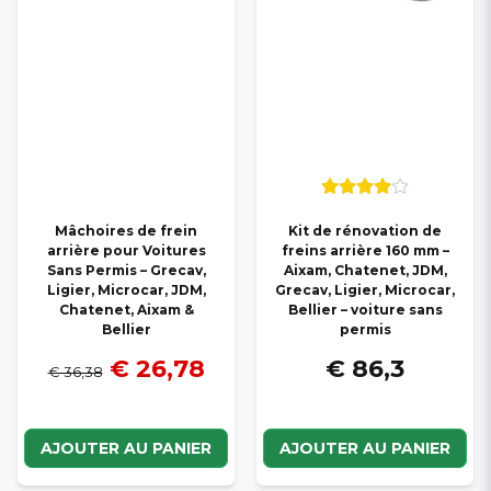
Mâchoires de frein
Kit de rénovation de
arrière pour Voitures
freins arrière 160 mm –
Sans Permis – Grecav,
Aixam, Chatenet, JDM,
Ligier, Microcar, JDM,
Grecav, Ligier, Microcar,
Chatenet, Aixam &
Bellier – voiture sans
Bellier
permis
€ 26,78
€ 86,3
€ 36,38
AJOUTER AU PANIER
AJOUTER AU PANIER