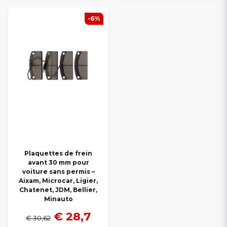
-6%
Plaquettes de frein
avant 30 mm pour
voiture sans permis –
Aixam, Microcar, Ligier,
Chatenet, JDM, Bellier,
Minauto
€ 28,7
€ 30,62