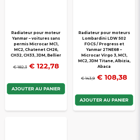
Radiateur pour moteur
Radiateur pour moteurs
Yanmar – voitures sans
Lombardini LDW 502
permis Microcar MC1,
FOCS / Progress et
MC2, Chatenet CH26,
Yanmar 2TNE68 –
CH32, CH33, JDM, Bellier
Microcar Virgo 3, MC1,
MC2, JDM Titane, Albizia,
€ 122,78
Abaca
€ 182,3
€ 108,38
€ 143,9
AJOUTER AU PANIER
AJOUTER AU PANIER