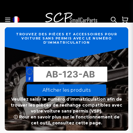
TROUVEZ DES PIÈCES ET ACCESSOIRES POUR
VOITURE SANS PERMIS AVEC LE NUMÉRO
D’IMMATRICULATION
Afficher les produits
Veuillez saisir le numéro d’immatriculation afin de
trouver les pièces de rechange compatibles avec
votre voiture sans permis (VSP).
ⓘ Pour en savoir plus sur le fonctionnement de
cet outil, consultez cette page.