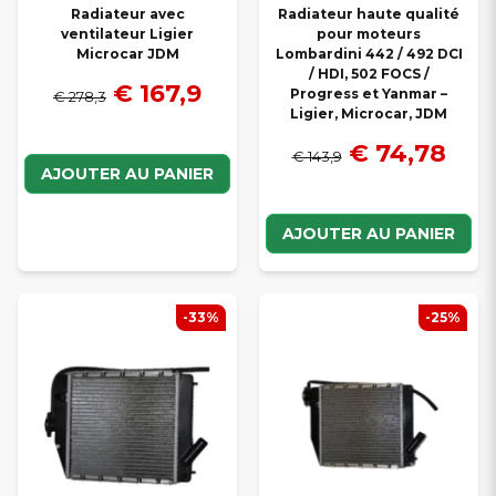
Radiateur avec
Radiateur haute qualité
ventilateur Ligier
pour moteurs
Microcar JDM
Lombardini 442 / 492 DCI
/ HDI, 502 FOCS /
€ 167,9
Progress et Yanmar –
€ 278,3
Ligier, Microcar, JDM
€ 74,78
€ 143,9
AJOUTER AU PANIER
AJOUTER AU PANIER
-33%
-25%