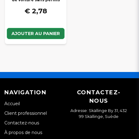
€ 2,78
AJOUTER AU PANIER
NAVIGATION
CONTACTEZ-
NOUS
Accueil
Adresse: Skällinge By 31, 432
Client professionnel
99 Skällinge, Suède
Contactez-nous
À propos de nous