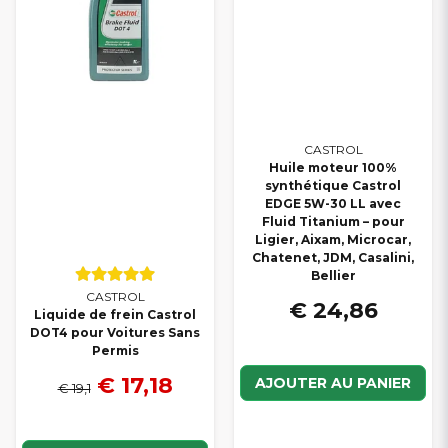
CASTROL
Huile moteur 100%
synthétique Castrol
EDGE 5W-30 LL avec
Fluid Titanium – pour
Ligier, Aixam, Microcar,
Chatenet, JDM, Casalini,
Bellier
CASTROL
€ 24,86
Liquide de frein Castrol
DOT4 pour Voitures Sans
Permis
€ 17,18
AJOUTER AU PANIER
€ 19,1