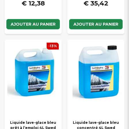
€ 12,38
€ 35,42
AJOUTER AU PANIER
AJOUTER AU PANIER
-13%
Liquide lave-glace bleu
Liquide lave-glace bleu
prêt à l’emploi 4L Swed
concentré 4L Swed