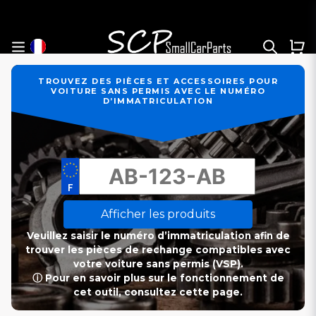
TROUVEZ DES PIÈCES ET ACCESSOIRES POUR
VOITURE SANS PERMIS AVEC LE NUMÉRO
D’IMMATRICULATION
Afficher les produits
Veuillez saisir le numéro d’immatriculation afin de
trouver les pièces de rechange compatibles avec
votre voiture sans permis (VSP).
ⓘ Pour en savoir plus sur le fonctionnement de
cet outil, consultez cette page.