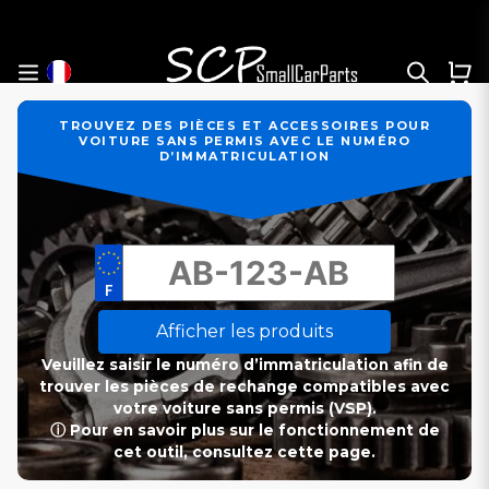
TROUVEZ DES PIÈCES ET ACCESSOIRES POUR
VOITURE SANS PERMIS AVEC LE NUMÉRO
D’IMMATRICULATION
Afficher les produits
Veuillez saisir le numéro d’immatriculation afin de
trouver les pièces de rechange compatibles avec
votre voiture sans permis (VSP).
ⓘ Pour en savoir plus sur le fonctionnement de
cet outil, consultez cette page.