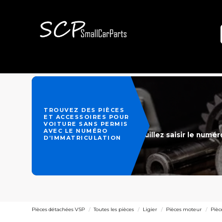
TROUVEZ DES PIÈCES
ET ACCESSOIRES POUR
VOITURE SANS PERMIS
AVEC LE NUMÉRO
Veuillez saisir le numé
D’IMMATRICULATION
Pièces détachées VSP
Toutes les pièces
Ligier
Pièces moteur
Pièc