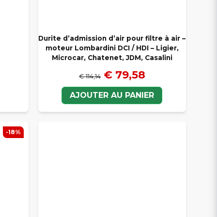
Durite d’admission d’air pour filtre à air –
moteur Lombardini DCI / HDI – Ligier,
Microcar, Chatenet, JDM, Casalini
€ 79,58
€ 114,14
AJOUTER AU PANIER
-18%