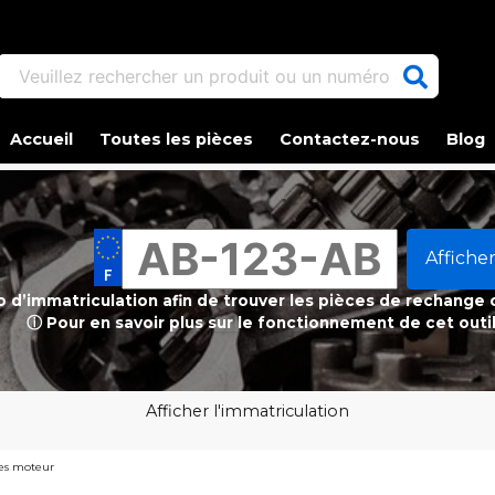
Veuillez rechercher un produit ou un numéro d'article.
Accueil
Toutes les pièces
Contactez-nous
Blog
Afficher
ro d’immatriculation afin de trouver les pièces de rechange
ⓘ Pour en savoir plus sur le fonctionnement de cet outi
Afficher l'immatriculation
es moteur