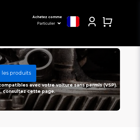
Achetez comme
 les produits
 compatibles avec votre voiture sans permis (VSP).
l, consultez cette page.