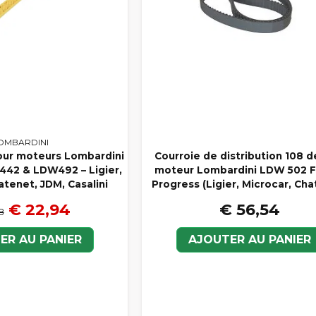
OMBARDINI
pour moteurs Lombardini
Courroie de distribution 108 d
W442 & LDW492 – Ligier,
moteur Lombardini LDW 502 F
atenet, JDM, Casalini
Progress (Ligier, Microcar, Cha
€ 22,94
€ 56,54
8
ER AU PANIER
AJOUTER AU PANIER