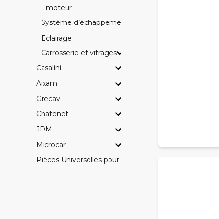
moteur
Système d’échappement
Éclairage
Carrosserie et vitrages
Casalini
Aixam
Grecav
Chatenet
JDM
Microcar
Pièces Universelles pour Voitures Sans Permis