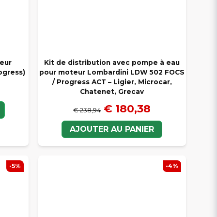
eur
Kit de distribution avec pompe à eau
ogress)
pour moteur Lombardini LDW 502 FOCS
/ Progress ACT – Ligier, Microcar,
Chatenet, Grecav
€ 180,38
€ 238,94
AJOUTER AU PANIER
-5%
-4%