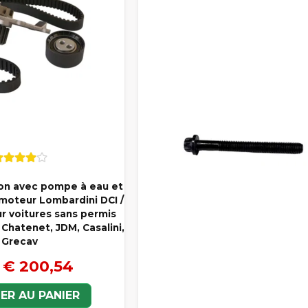
tion avec pompe à eau et
 moteur Lombardini DCI /
r voitures sans permis
 Chatenet, JDM, Casalini,
Grecav
€ 200,54
ER AU PANIER