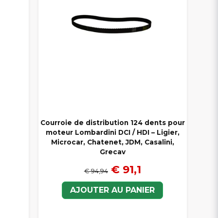
Courroie de distribution 124 dents pour
moteur Lombardini DCI / HDI – Ligier,
Microcar, Chatenet, JDM, Casalini,
Grecav
€ 91,1
€ 94,94
AJOUTER AU PANIER