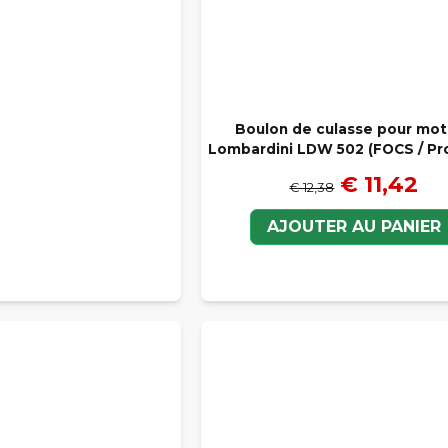
Boulon de culasse pour mot
Lombardini LDW 502 (FOCS / Pr
€ 11,42
€ 12,38
AJOUTER AU PANIER