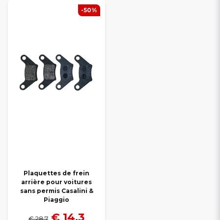
-50%
Plaquettes de frein
arrière pour voitures
sans permis Casalini &
Piaggio
€ 14,3
€ 28,7