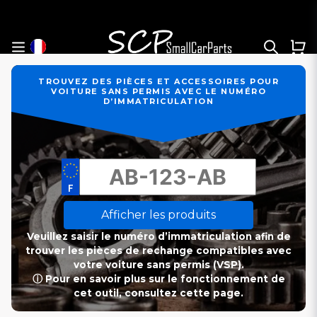
TROUVEZ DES PIÈCES ET ACCESSOIRES POUR
VOITURE SANS PERMIS AVEC LE NUMÉRO
D’IMMATRICULATION
Afficher les produits
Veuillez saisir le numéro d’immatriculation afin de
trouver les pièces de rechange compatibles avec
votre voiture sans permis (VSP).
ⓘ Pour en savoir plus sur le fonctionnement de
cet outil, consultez cette page.