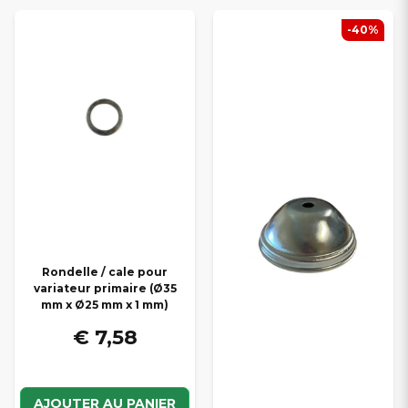
-40%
Rondelle / cale pour
variateur primaire (Ø35
mm x Ø25 mm x 1 mm)
€ 7,58
AJOUTER AU PANIER