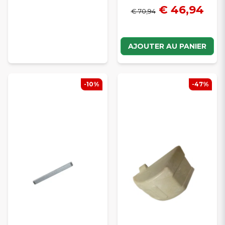
€ 46,94
€ 70,94
AJOUTER AU PANIER
-10%
-47%