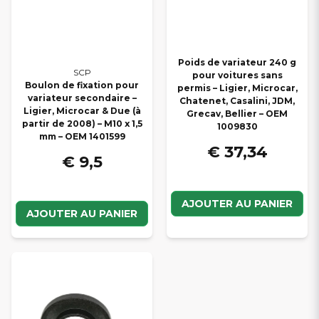
Poids de variateur 240 g
SCP
pour voitures sans
Boulon de fixation pour
permis – Ligier, Microcar,
variateur secondaire –
Chatenet, Casalini, JDM,
Ligier, Microcar & Due (à
Grecav, Bellier – OEM
partir de 2008) – M10 x 1,5
1009830
mm – OEM 1401599
€ 37,34
€ 9,5
AJOUTER AU PANIER
AJOUTER AU PANIER