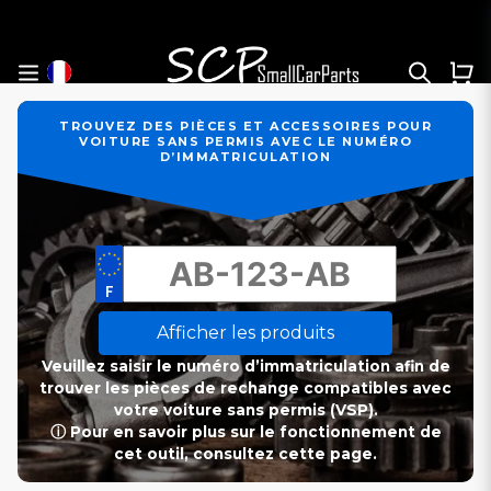
TROUVEZ DES PIÈCES ET ACCESSOIRES POUR
VOITURE SANS PERMIS AVEC LE NUMÉRO
D’IMMATRICULATION
Afficher les produits
Veuillez saisir le numéro d’immatriculation afin de
trouver les pièces de rechange compatibles avec
votre voiture sans permis (VSP).
ⓘ Pour en savoir plus sur le fonctionnement de
cet outil, consultez cette page.