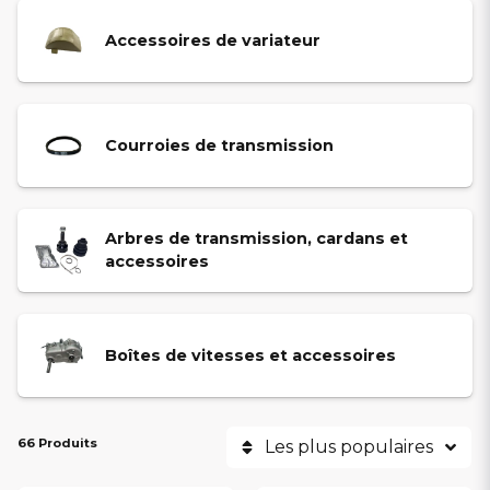
conduite fluide, que ce soit pour la réparation ou l’entretien
régulier.
Accessoires de variateur
Faites confiance à notre expertise pour prolonger la durée de vie
de votre transmission et assurer un
confort de conduite
maximal
sur votre voiture sans permis Chatenet.
Courroies de transmission
Arbres de transmission, cardans et
accessoires
Boîtes de vitesses et accessoires
66 Produits
Les plus populaires