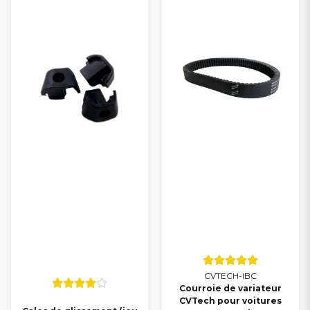
CVTECH-IBC
Courroie de variateur
CVTech pour voitures