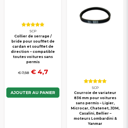
SCP
Collier de serrage /
bride pour soufflet de
cardan et soufflet de
direction – compatible
toutes voitures sans
permis
€ 4,7
€ 7,58
SCP
AJOUTER AU PANIER
Courroie de variateur
836 mm pour voitures
sans permis – Ligier,
Microcar, Chatenet, JDM,
Casalini, Bellier –
moteurs Lombardini &
Yanmar