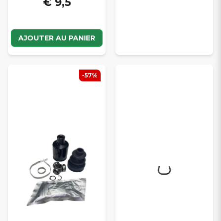
€ 9,5
AJOUTER AU PANIER
-57%