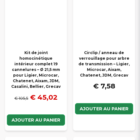
Kit de joint
Circlip / anneau de
homocinétique
verrouillage pour arbre
intérieur complet 19
de transmission – Ligier,
cannelures – Ø 21,5 mm
Microcar, Aixam,
pour Ligier, Microcar,
Chatenet, JDM, Grecav
Chatenet, Aixam, JDM,
€ 7,58
Casalini, Bellier, Grecav
€ 45,02
€ 105,5
AJOUTER AU PANIER
AJOUTER AU PANIER