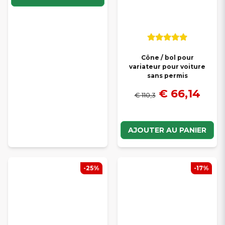
Cône / bol pour
variateur pour voiture
sans permis
€ 66,14
€ 110,3
AJOUTER AU PANIER
-25%
-17%