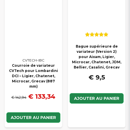
Bague supérieure de
variateur (Version 2)
pour Aixam, Ligier,
CVTECH-IBC
Microcar, Chatenet, JDM,
Courroie de variateur
Bellier, Casalini, Grecav
CVTech pour Lombardini
€ 9,5
DCI – Ligier, Chatenet,
Microcar, Grecav (887
mm)
€ 133,34
€ 142,94
AJOUTER AU PANIER
AJOUTER AU PANIER