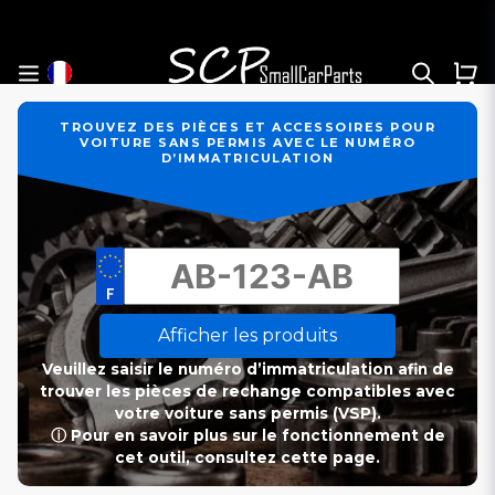
TROUVEZ DES PIÈCES ET ACCESSOIRES POUR
VOITURE SANS PERMIS AVEC LE NUMÉRO
D’IMMATRICULATION
Afficher les produits
Veuillez saisir le numéro d’immatriculation afin de
trouver les pièces de rechange compatibles avec
votre voiture sans permis (VSP).
ⓘ Pour en savoir plus sur le fonctionnement de
cet outil, consultez cette page.