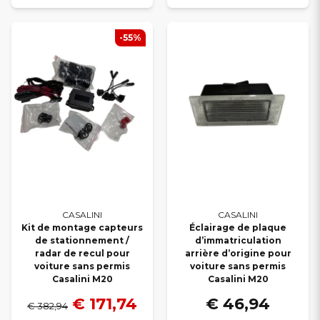
-55%
CASALINI
CASALINI
Kit de montage capteurs
Éclairage de plaque
de stationnement /
d’immatriculation
radar de recul pour
arrière d’origine pour
voiture sans permis
voiture sans permis
Casalini M20
Casalini M20
€ 171,74
€ 46,94
€ 382,94