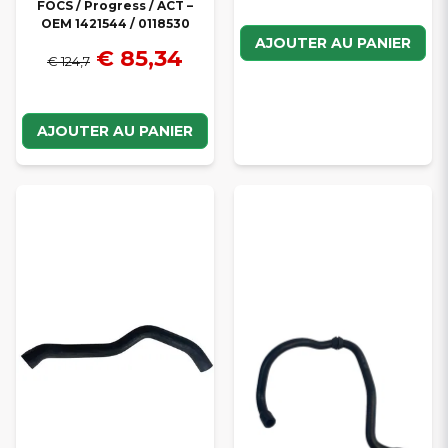
FOCS / Progress / ACT –
OEM 1421544 / 0118530
AJOUTER AU PANIER
€ 85,34
€ 124,7
AJOUTER AU PANIER