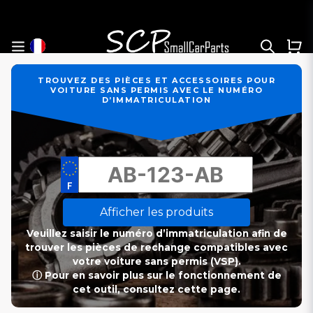
TROUVEZ DES PIÈCES ET ACCESSOIRES POUR
VOITURE SANS PERMIS AVEC LE NUMÉRO
D’IMMATRICULATION
Afficher les produits
Veuillez saisir le numéro d’immatriculation afin de
trouver les pièces de rechange compatibles avec
votre voiture sans permis (VSP).
ⓘ Pour en savoir plus sur le fonctionnement de
cet outil, consultez cette page.