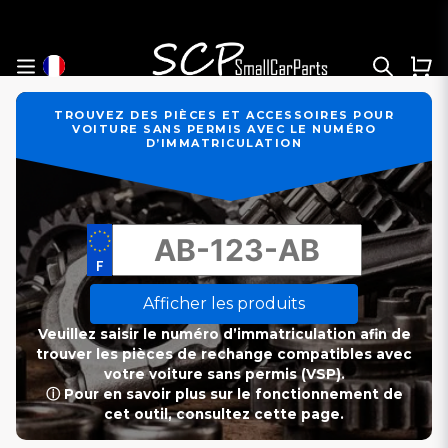
TROUVEZ DES PIÈCES ET ACCESSOIRES POUR
VOITURE SANS PERMIS AVEC LE NUMÉRO
D’IMMATRICULATION
Afficher les produits
Veuillez saisir le numéro d’immatriculation afin de
trouver les pièces de rechange compatibles avec
votre voiture sans permis (VSP).
ⓘ Pour en savoir plus sur le fonctionnement de
cet outil, consultez cette page.