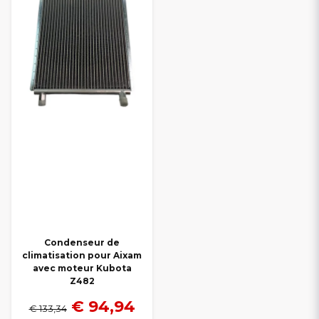
Condenseur de
climatisation pour Aixam
avec moteur Kubota
Z482
€ 94,94
€ 133,34