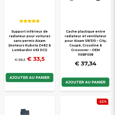
Support inférieur de
Cache plastique entre
radiateur pour voitures
radiateur et ventilateur
sans permis Aixam
pour Aixam S9/S10 – City,
(moteurs Kubota Z482 &
Coupé, Crossline &
Lombardini 492 DCI)
Crossover – OEM
110BF058
€ 33,5
€ 38,3
€ 37,34
AJOUTER AU PANIER
AJOUTER AU PANIER
-22%