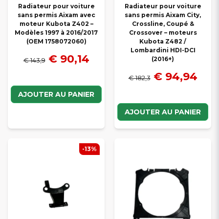
Radiateur pour voiture
Radiateur pour voiture
sans permis Aixam avec
sans permis Aixam City,
moteur Kubota Z402 –
Crossline, Coupé &
Modèles 1997 à 2016/2017
Crossover – moteurs
(OEM 1758072060)
Kubota Z482 /
Lombardini HDI-DCI
€ 90,14
(2016+)
€ 143,9
€ 94,94
€ 182,3
AJOUTER AU PANIER
AJOUTER AU PANIER
-13%