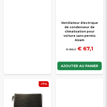
Ventilateur électrique
de condenseur de
climatisation pour
voiture sans permis
Aixam
€ 67,1
€ 86,3
AJOUTER AU PANIER
-17%