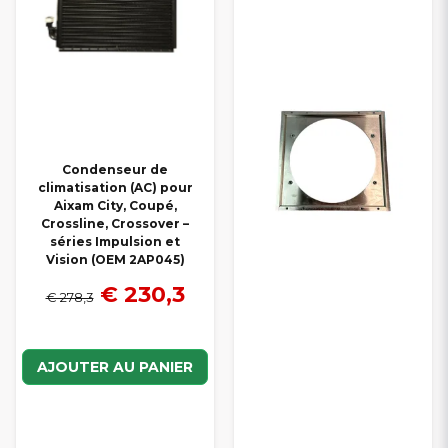
Condenseur de
climatisation (AC) pour
Aixam City, Coupé,
Crossline, Crossover –
séries Impulsion et
Vision (OEM 2AP045)
€ 230,3
€ 278,3
AJOUTER AU PANIER