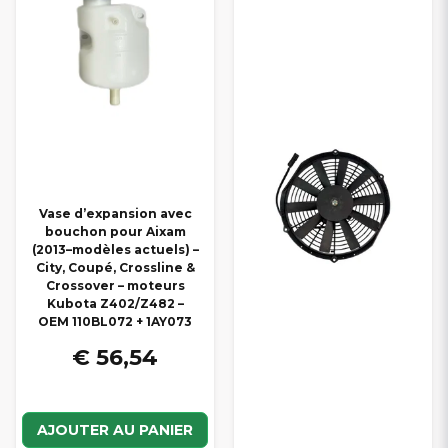
Vase d’expansion avec
bouchon pour Aixam
(2013–modèles actuels) –
City, Coupé, Crossline &
Crossover – moteurs
Kubota Z402/Z482 –
OEM 110BL072 + 1AY073
€ 56,54
AJOUTER AU PANIER