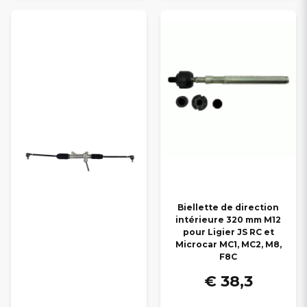
Biellette de direction
intérieure 320 mm M12
pour Ligier JS RC et
Microcar MC1, MC2, M8,
F8C
€ 38,3