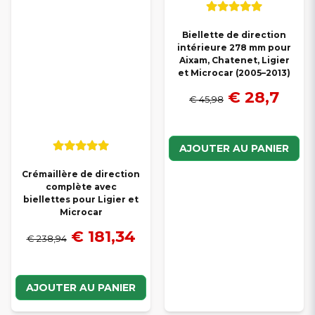
Biellette de direction
intérieure 278 mm pour
Aixam, Chatenet, Ligier
et Microcar (2005–2013)
€ 28,7
€ 45,98
AJOUTER AU PANIER
Crémaillère de direction
complète avec
biellettes pour Ligier et
Microcar
€ 181,34
€ 238,94
AJOUTER AU PANIER