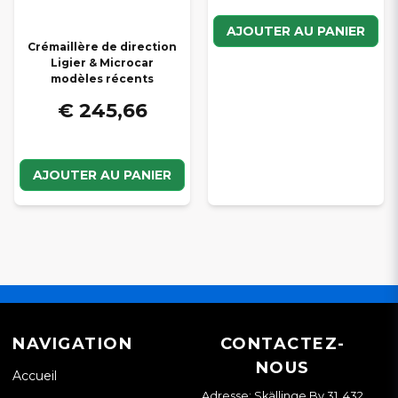
AJOUTER AU PANIER
Crémaillère de direction
Ligier & Microcar
modèles récents
€ 245,66
AJOUTER AU PANIER
NAVIGATION
CONTACTEZ-
NOUS
Accueil
Adresse: Skällinge By 31, 432