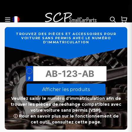
TROUVEZ DES PIÈCES ET ACCESSOIRES POUR
VOITURE SANS PERMIS AVEC LE NUMÉRO
D’IMMATRICULATION
Afficher les produits
Veuillez saisir le numéro d’immatriculation afin de
trouver les pièces de rechange compatibles avec
votre voiture sans permis (VSP).
ⓘ Pour en savoir plus sur le fonctionnement de
cet outil, consultez cette page.