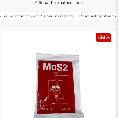
Afficher l'immatriculation
 – voitures sans permis Aixam, Microcar, Ligier, Chatenet, JDM, Casalini, Bellier & Grecav
-
38
%