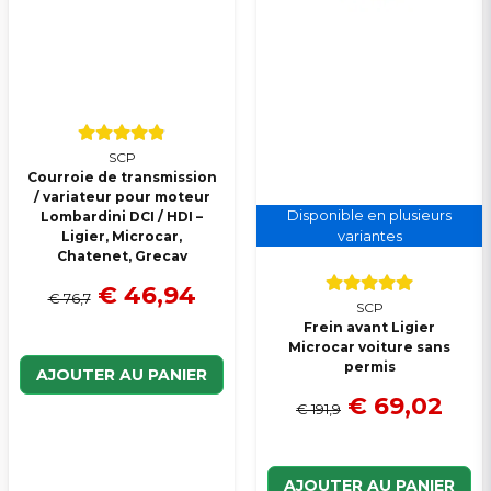
SCP
Courroie de transmission
/ variateur pour moteur
Disponible en plusieurs
Lombardini DCI / HDI –
Ligier, Microcar,
variantes
Chatenet, Grecav
€ 46,94
€ 76,7
SCP
Frein avant Ligier
Microcar voiture sans
permis
AJOUTER AU PANIER
€ 69,02
€ 191,9
AJOUTER AU PANIER