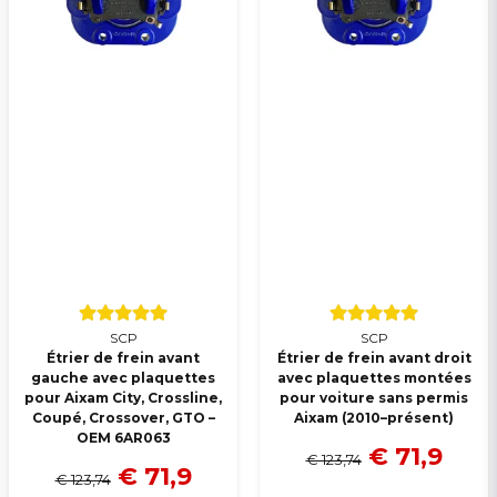
SCP
SCP
Étrier de frein avant
Étrier de frein avant droit
gauche avec plaquettes
avec plaquettes montées
pour Aixam City, Crossline,
pour voiture sans permis
Coupé, Crossover, GTO –
Aixam (2010–présent)
OEM 6AR063
€ 71,9
€ 123,74
€ 71,9
€ 123,74