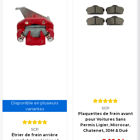
Disponible en plusieurs
SCP
variantes
Plaquettes de frein avant
pour Voitures Sans
Permis Ligier, Microcar,
SCP
Chatenet, JDM & Dué
Étrier de frein arrière