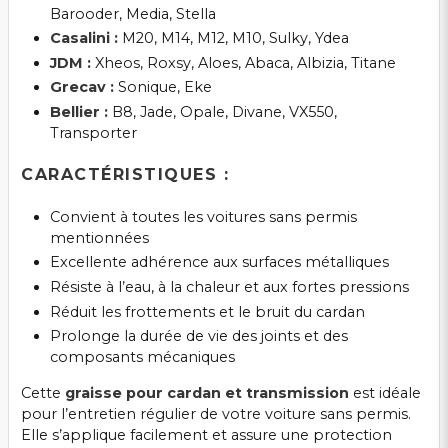
Barooder, Media, Stella
Casalini :
M20, M14, M12, M10, Sulky, Ydea
JDM :
Xheos, Roxsy, Aloes, Abaca, Albizia, Titane
Grecav :
Sonique, Eke
Bellier :
B8, Jade, Opale, Divane, VX550,
Transporter
CARACTÉRISTIQUES :
Convient à toutes les voitures sans permis
mentionnées
Excellente adhérence aux surfaces métalliques
Résiste à l’eau, à la chaleur et aux fortes pressions
Réduit les frottements et le bruit du cardan
Prolonge la durée de vie des joints et des
composants mécaniques
Cette
graisse pour cardan et transmission
est idéale
pour l’entretien régulier de votre voiture sans permis.
Elle s’applique facilement et assure une protection