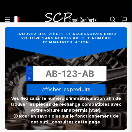
TROUVEZ DES PIÈCES ET ACCESSOIRES POUR
VOITURE SANS PERMIS AVEC LE NUMÉRO
D’IMMATRICULATION
Afficher les produits
Veuillez saisir le numéro d’immatriculation afin de
trouver les pièces de rechange compatibles avec
votre voiture sans permis (VSP).
ⓘ Pour en savoir plus sur le fonctionnement de
cet outil, consultez cette page.