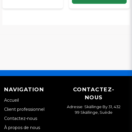
NAVIGATION
CONTACTEZ-
NOUS
Accueil
Adresse: Skällinge By 31, 432
Client professionnel
99 Skällinge, Suède
Contactez-nous
À propos de nous