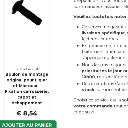
préparation. Nous nous en
commandes classiques, afi
Veuillez toutefois noter 
Ce service ne garanti
livraison spécifique
,
facteurs externes.
En période de forte de
traitement prioritaire,
s’applique également
Nous faisons toujours
LIGIER GROUP
prioritaires le jour
Boulon de montage
10h00
, mais de légers
original pour Ligier
Des exceptions s’appl
et Microcar –
stock
au moment de 
Fixation carrosserie,
capot et
Choisir ce service est la s
échappement
votre commande
tout en
et de suivi.
€ 8,54
AJOUTER AU PANIER