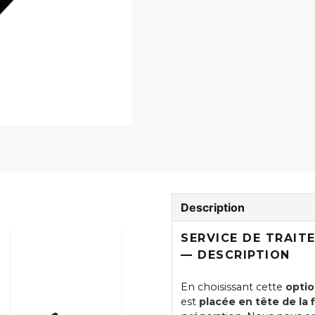
Description
SERVICE DE TRAIT
— DESCRIPTION
En choisissant cette
optio
est
placée en tête de la f