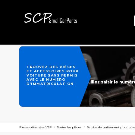
TROUVEZ DES PIÈCES
ET ACCESSOIRES POUR
VOITURE SANS PERMIS
AVEC LE NUMÉRO
Veuillez saisir le numé
D’IMMATRICULATION
Pièces détachées VSP
Toutes les pièces
Service de traitement priorita