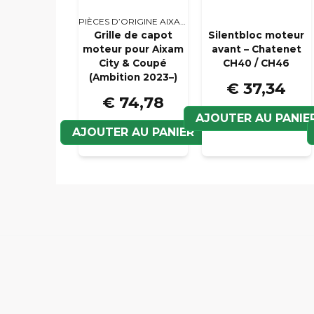
PIÈCES D’ORIGINE AIXAM
Grille de capot
Silentbloc moteur
moteur pour Aixam
avant – Chatenet
City & Coupé
CH40 / CH46
(Ambition 2023–)
€ 37,34
€ 74,78
AJOUTER AU PANIE
AJOUTER AU PANIER