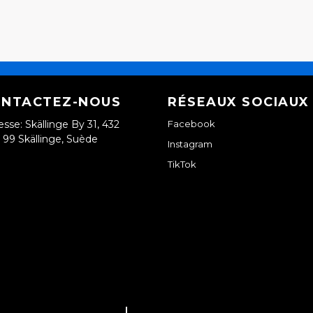
NTACTEZ-NOUS
RÉSEAUX SOCIAUX
esse: Skällinge By 31, 432
Facebook
99 Skällinge, Suède
Instagram
TikTok