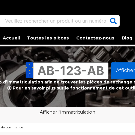
Veuillez rechercher un produit ou un numéro d'article.
Accueil
Toutes les pièces
Contactez-nous
Blog
Afficher
ro d’immatriculation afin de trouver les pièces de rechange
ⓘ Pour en savoir plus sur le fonctionnement de cet outi
Afficher l'immatriculation
ire de commande