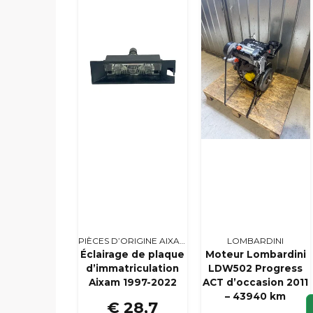
PIÈCES D’ORIGINE AIXAM
LOMBARDINI
Éclairage de plaque
Moteur Lombardini
d’immatriculation
LDW502 Progress
Aixam 1997-2022
ACT d’occasion 2011
– 43940 km
€ 28,7