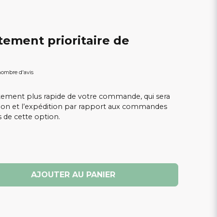
itement prioritaire de
ombre d'avis
itement plus rapide de votre commande, qui sera
tion et l’expédition par rapport aux commandes
 de cette option.
AJOUTER AU PANIER