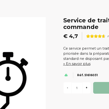
Service de tra
commande
€ 4,7
n
Ce service permet un tra
priorisée dans la prépara
standard ne disposant pas
En savoir plus
Réf. 51616031
-
+