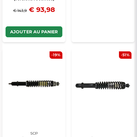
€ 93,98
€ 143,9
AJOUTER AU PANIER
-19%
-51%
SCP