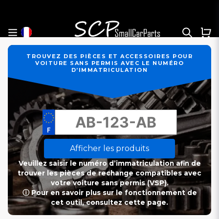
TROUVEZ DES PIÈCES ET ACCESSOIRES POUR
VOITURE SANS PERMIS AVEC LE NUMÉRO
D’IMMATRICULATION
Afficher les produits
Veuillez saisir le numéro d’immatriculation afin de
trouver les pièces de rechange compatibles avec
votre voiture sans permis (VSP).
ⓘ Pour en savoir plus sur le fonctionnement de
cet outil, consultez cette page.