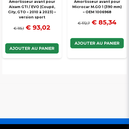
Amortisseur avant pour
Amortisseur avant pour
Aixam GTI / EVO (Coupé,
Microcar M.GO 1 (390 mm)
City, GTO – 2010 à 2023) –
– OEM 1006968
version sport
€ 85,34
€ 172,7
€ 93,02
€ 115,1
AJOUTER AU PANIER
AJOUTER AU PANIER