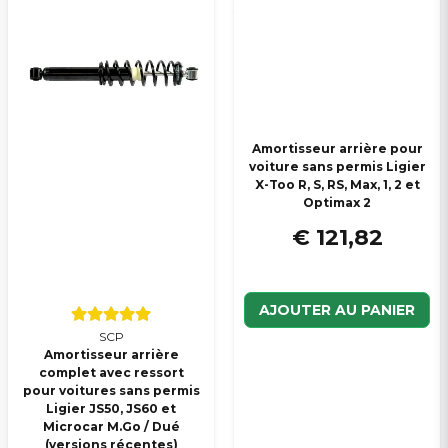
Amortisseur arrière pour
voiture sans permis Ligier
X-Too R, S, RS, Max, 1, 2 et
Optimax 2
€ 121,82
AJOUTER AU PANIER
SCP
Amortisseur arrière
complet avec ressort
pour voitures sans permis
Ligier JS50, JS60 et
Microcar M.Go / Dué
(versions récentes)