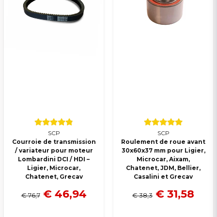
SCP
SCP
Courroie de transmission
Roulement de roue avant
/ variateur pour moteur
30x60x37 mm pour Ligier,
Lombardini DCI / HDI –
Microcar, Aixam,
Ligier, Microcar,
Chatenet, JDM, Bellier,
Chatenet, Grecav
Casalini et Grecav
€ 46,94
€ 31,58
€ 76,7
€ 38,3