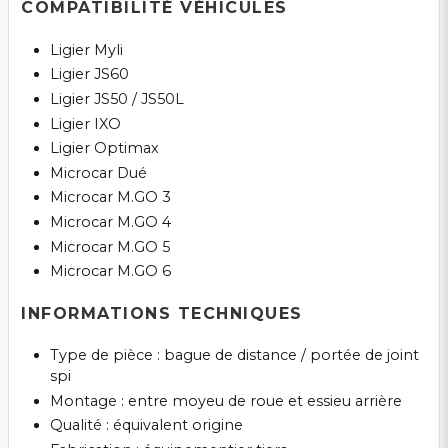
COMPATIBILITÉ VÉHICULES
Ligier Myli
Ligier JS60
Ligier JS50 / JS50L
Ligier IXO
Ligier Optimax
Microcar Dué
Microcar M.GO 3
Microcar M.GO 4
Microcar M.GO 5
Microcar M.GO 6
INFORMATIONS TECHNIQUES
Type de pièce : bague de distance / portée de joint
spi
Montage : entre moyeu de roue et essieu arrière
Qualité : équivalent origine