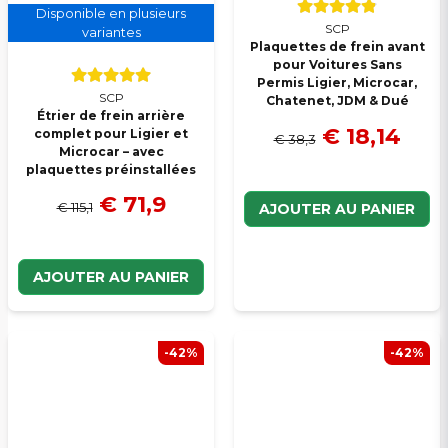
Disponible en plusieurs
SCP
variantes
Plaquettes de frein avant
pour Voitures Sans
Permis Ligier, Microcar,
SCP
Chatenet, JDM & Dué
Étrier de frein arrière
€ 18,14
complet pour Ligier et
€ 38,3
Microcar – avec
plaquettes préinstallées
€ 71,9
€ 115,1
AJOUTER AU PANIER
AJOUTER AU PANIER
-42%
-42%