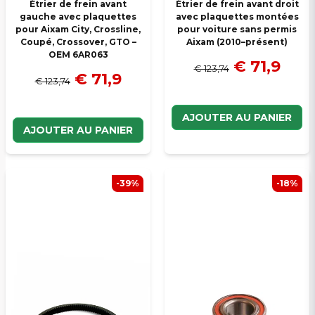
Étrier de frein avant
Étrier de frein avant droit
gauche avec plaquettes
avec plaquettes montées
pour Aixam City, Crossline,
pour voiture sans permis
Coupé, Crossover, GTO –
Aixam (2010–présent)
OEM 6AR063
€ 71,9
€ 123,74
€ 71,9
€ 123,74
AJOUTER AU PANIER
AJOUTER AU PANIER
-39%
-18%