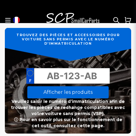
TROUVEZ DES PIÈCES ET ACCESSOIRES POUR
VOITURE SANS PERMIS AVEC LE NUMÉRO
D’IMMATRICULATION
Afficher les produits
Veuillez saisir le numéro d’immatriculation afin de
trouver les pièces de rechange compatibles avec
votre voiture sans permis (VSP).
ⓘ Pour en savoir plus sur le fonctionnement de
cet outil, consultez cette page.