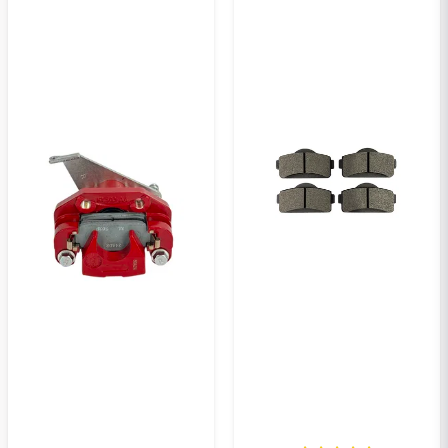
Veuillez envoyer une question