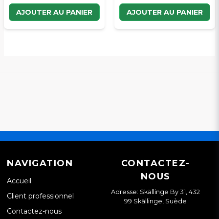
AJOUTER AU PANIER
AJOUTER AU PANIER
NAVIGATION
CONTACTEZ-
NOUS
Accueil
Adresse: Skällinge By 31, 432
Client professionnel
99 Skällinge, Suède
Contactez-nous