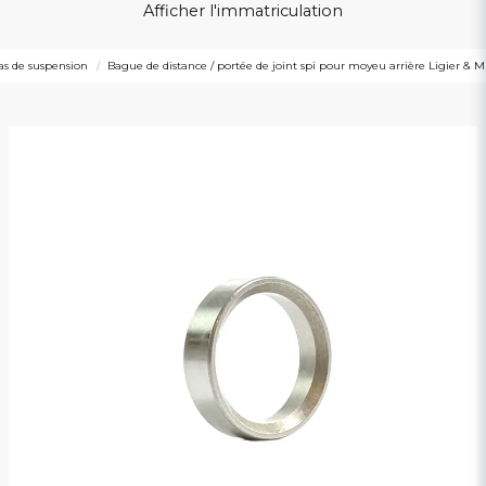
Afficher l'immatriculation
as de suspension
Bague de distance / portée de joint spi pour moyeu arrière Ligier & M