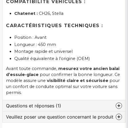
COMPATIBILITÉ VÉHICULES :
Chatenet :
CH26, Stella
CARACTÉRISTIQUES TECHNIQUES :
Position : Avant
Longueur : 450 mm
Montage rapide et universel
Qualité équivalente à l’origine (OEM)
Avant toute commande,
mesurez votre ancien balai
d’essuie-glace
pour confirmer la bonne longueur. Ce
modèle assure une
visibilité claire et sécurisée
pour
un confort de conduite optimal sur votre voiture sans
permis.
Questions et réponses (1)
Veuillez poser une question concernant le produit
:nom a demandé
il y a 2 ans