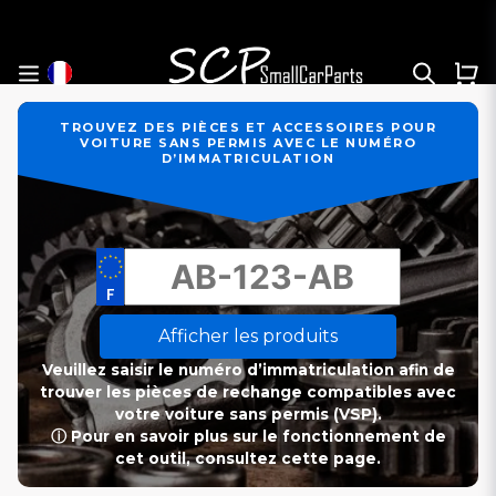
TROUVEZ DES PIÈCES ET ACCESSOIRES POUR
VOITURE SANS PERMIS AVEC LE NUMÉRO
D’IMMATRICULATION
Afficher les produits
Veuillez saisir le numéro d’immatriculation afin de
trouver les pièces de rechange compatibles avec
votre voiture sans permis (VSP).
ⓘ Pour en savoir plus sur le fonctionnement de
cet outil, consultez cette page.