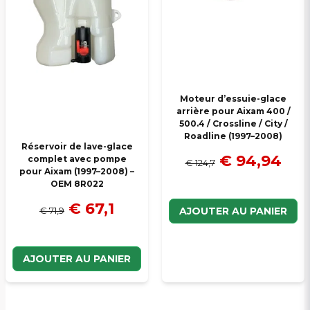
Moteur d’essuie-glace
arrière pour Aixam 400 /
500.4 / Crossline / City /
Roadline (1997–2008)
Réservoir de lave-glace
€ 94,94
complet avec pompe
€ 124,7
pour Aixam (1997–2008) –
OEM 8R022
€ 67,1
€ 71,9
AJOUTER AU PANIER
AJOUTER AU PANIER