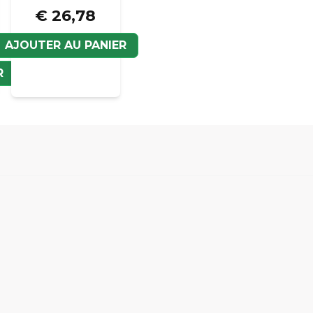
€ 26,78
AJOUTER AU PANIER
Veui
R