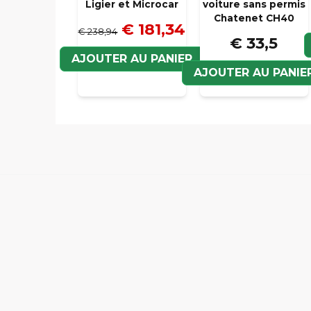
Ligier et Microcar
voiture sans permis
Chatenet CH40
€ 181,34
€ 238,94
€ 33,5
AJOUTER AU PANIER
AJOUTER AU PANIE