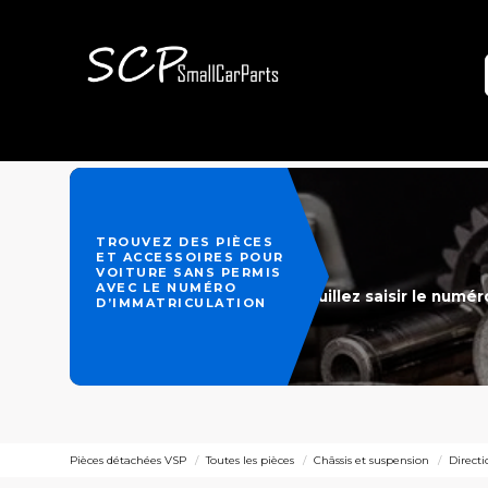
TROUVEZ DES PIÈCES
ET ACCESSOIRES POUR
VOITURE SANS PERMIS
AVEC LE NUMÉRO
Veuillez saisir le numé
D’IMMATRICULATION
Pièces détachées VSP
Toutes les pièces
Châssis et suspension
Direct