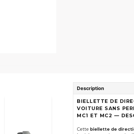
Description
BIELLETTE DE DIRE
VOITURE SANS PER
MC1 ET MC2 — DES
Cette
biellette de direct