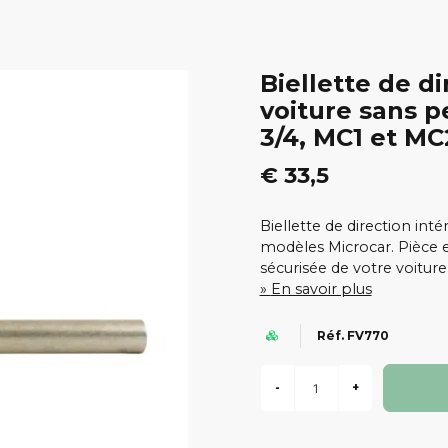
Biellette de d
voiture sans 
3/4, MC1 et MC
€ 33,5
Biellette de direction int
modèles Microcar. Pièce es
sécurisée de votre voiture
En savoir plus
Réf. FV770
-
+