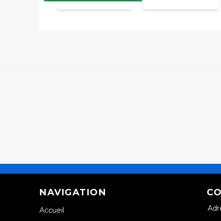
NAVIGATION
CO
Adr
Accueil