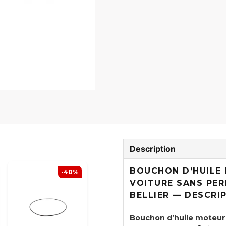
Description
BOUCHON D’HUILE
-40%
VOITURE SANS PER
BELLIER — DESCRI
Bouchon d’huile moteur