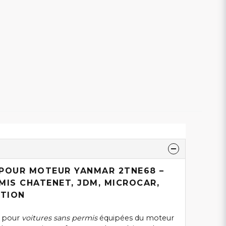
 POUR MOTEUR YANMAR 2TNE68 –
MIS CHATENET, JDM, MICROCAR,
PTION
pour
voitures sans permis
équipées du moteur