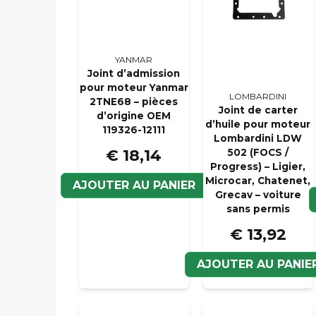
YANMAR
Joint d’admission
pour moteur Yanmar
LOMBARDINI
2TNE68 – pièces
Joint de carter
d’origine OEM
d’huile pour moteur
119326-12111
Lombardini LDW
€ 18,14
502 (FOCS /
Progress) – Ligier,
Microcar, Chatenet,
AJOUTER AU PANIER
Grecav – voiture
sans permis
€ 13,92
AJOUTER AU PANIE