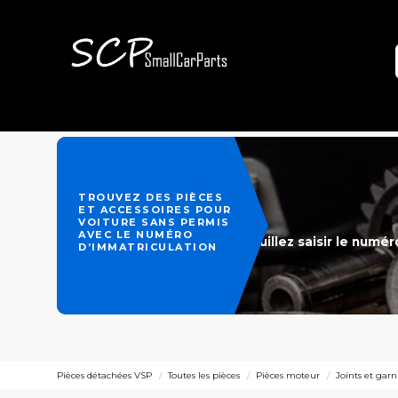
TROUVEZ DES PIÈCES
ET ACCESSOIRES POUR
VOITURE SANS PERMIS
AVEC LE NUMÉRO
Veuillez saisir le numé
D’IMMATRICULATION
Pièces détachées VSP
Toutes les pièces
Pièces moteur
Joints et gar