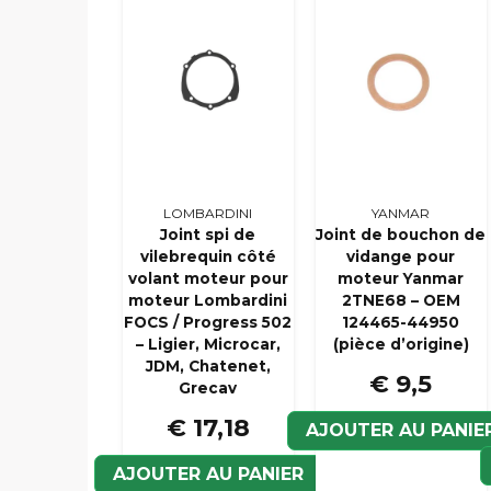
LOMBARDINI
YANMAR
Joint spi de
Joint de bouchon de
vilebrequin côté
vidange pour
volant moteur pour
moteur Yanmar
moteur Lombardini
2TNE68 – OEM
FOCS / Progress 502
124465-44950
– Ligier, Microcar,
(pièce d’origine)
JDM, Chatenet,
€ 9,5
Grecav
€ 17,18
AJOUTER AU PANIE
AJOUTER AU PANIER