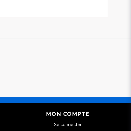
llez envoyer une question
MON COMPTE
Se connecter