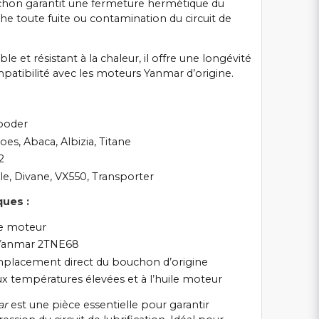
chon garantit une fermeture hermétique du
he toute fuite ou contamination du circuit de
e et résistant à la chaleur, il offre une longévité
patibilité avec les moteurs Yanmar d’origine.
ooder
es, Abaca, Albizia, Titane
2
e, Divane, VX550, Transporter
ques :
le moteur
 Yanmar 2TNE68
placement direct du bouchon d’origine
ux températures élevées et à l’huile moteur
ar
est une pièce essentielle pour garantir