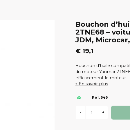
Bouchon d’hui
2TNE68 – voit
JDM, Microcar,
€ 19,1
Bouchon d’huile compatib
du moteur Yanmar 2TNE68
efficacement le moteur.
En savoir plus
Réf. 546
-
+