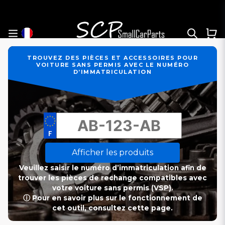
TROUVEZ DES PIÈCES ET ACCESSOIRES POUR
VOITURE SANS PERMIS AVEC LE NUMÉRO
D’IMMATRICULATION
Afficher les produits
Veuillez saisir le numéro d’immatriculation afin de
trouver les pièces de rechange compatibles avec
votre voiture sans permis (VSP).
ⓘ Pour en savoir plus sur le fonctionnement de
cet outil, consultez cette page.