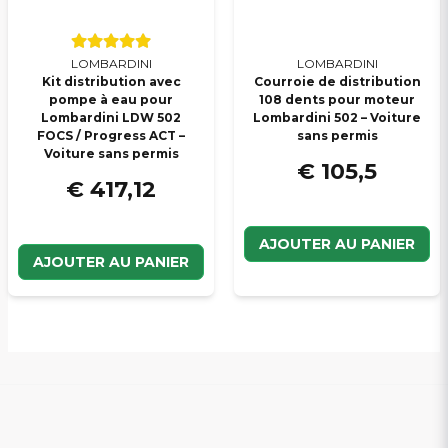
LOMBARDINI
LOMBARDINI
Kit distribution avec
Courroie de distribution
pompe à eau pour
108 dents pour moteur
Lombardini LDW 502
Lombardini 502 – Voiture
FOCS / Progress ACT –
sans permis
Voiture sans permis
€ 105,5
€ 417,12
AJOUTER AU PANIER
AJOUTER AU PANIER