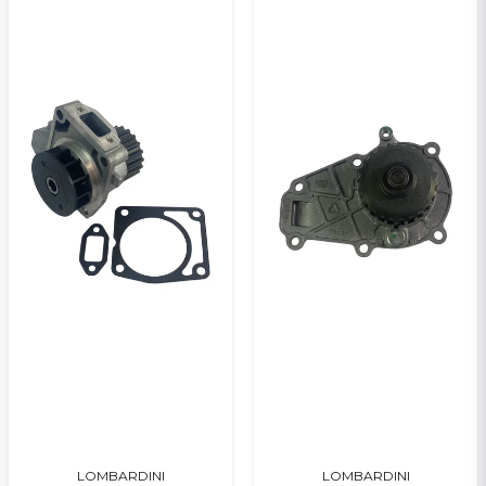
Veuillez envoyer une question
LOMBARDINI
LOMBARDINI