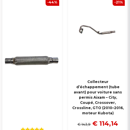
-44%
-21%
Collecteur
d’échappement (tube
avant) pour voiture sans
permis Aixam – City,
Coupé, Crossover,
Crossline, GTO (2010–2016,
moteur Kubota)
€ 114,14
€ 143,9