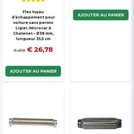
Flex tuyau
AJOUTER AU PANIER
d’échappement pour
voiture sans permis
Ligier, Microcar &
Chatenet – Ø38 mm,
longueur 35,5 cm
€ 26,78
€ 47,9
AJOUTER AU PANIER