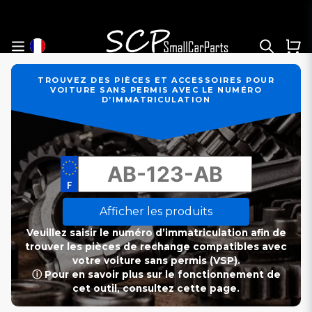
TROUVEZ DES PIÈCES ET ACCESSOIRES POUR
VOITURE SANS PERMIS AVEC LE NUMÉRO
D’IMMATRICULATION
Afficher les produits
Veuillez saisir le numéro d’immatriculation afin de
trouver les pièces de rechange compatibles avec
votre voiture sans permis (VSP).
ⓘ Pour en savoir plus sur le fonctionnement de
cet outil, consultez cette page.