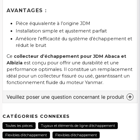
AVANTAGES :
Pièce équivalente à l’origine JDM
Installation simple et ajustement parfait
Améliore l’efficacité du système d’échappement et
réduit le bruit
Ce
collecteur d’échappement pour JDM Abaca et
Albizia
est conçu pour offrir une durabilité et une
performance optimales. Il constitue un remplacement
idéal pour un collecteur fissuré ou usé, garantissant un
fonctionnement fluide du moteur Yanmar.
Veuillez poser une question concernant le produit
question
Veuillez nous contacter au sujet de ce produit...
CATÉGORIES CONNEXES
Toutes les pièces
Tuyaux et éléments de ligne d’échappement
Flexibles d’échappement
Flexibles d’échappement