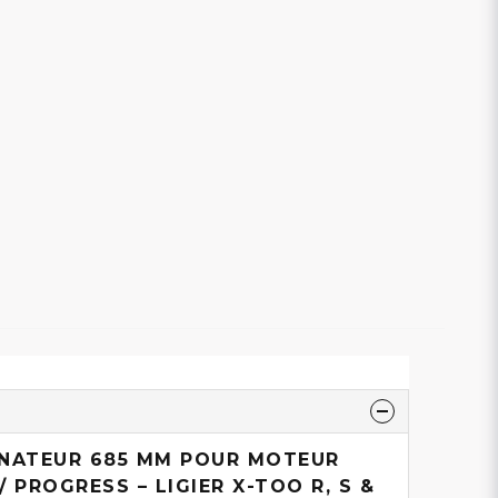
RNATEUR 685 MM POUR MOTEUR
 PROGRESS – LIGIER X-TOO R, S &