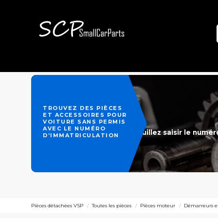
TROUVEZ DES PIÈCES
ET ACCESSOIRES POUR
VOITURE SANS PERMIS
AVEC LE NUMÉRO
Veuillez saisir le numé
D’IMMATRICULATION
Pièces détachées VSP
Toutes les pièces
Pièces moteur
Démarreurs et