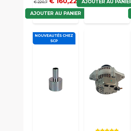
€ 160,22
AJOUTER AU PANIE
€ 220,7
AJOUTER AU PANIER
NOUVEAUTÉS CHEZ
SCP