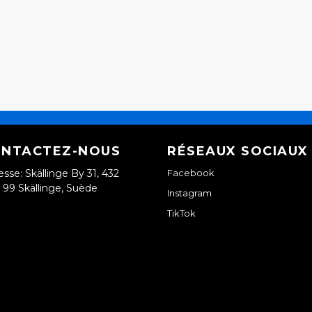
NTACTEZ-NOUS
RÉSEAUX SOCIAUX
esse: Skällinge By 31, 432
Facebook
99 Skällinge, Suède
Instagram
TikTok