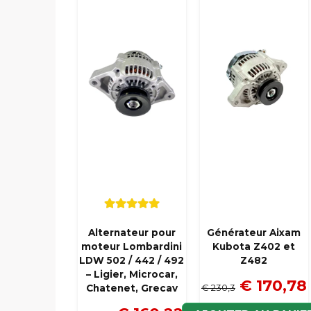
Alternateur pour
Générateur Aixam
moteur Lombardini
Kubota Z402 et
LDW 502 / 442 / 492
Z482
– Ligier, Microcar,
€ 170,78
€ 230,3
Chatenet, Grecav