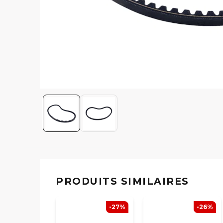
PRODUITS SIMILAIRES
-27%
-26%