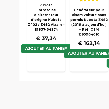
KUBOTA
Entretoise
Générateur pour
d’alternateur
Aixam voiture sans
d’origine Kubota
permis Kubota Z482
Z402 / Z482 Aixam –
(2016 à aujourd’hui)
19837-64374
– Réf. OEM
1J95964010
€ 37,34
€ 162,14
AJOUTER AU PANIER
AJOUTER AU PANIE