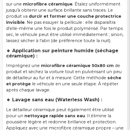
sur une
microfibre céramique
. Étalez uniformément
jusqu’à obtenir une surface brillante sans traces. Le
produit va
durcir et former une couche protectrice
invisible
. Ne pas essuyer la pellicule : elle disparaîtra
d’elle-même une fois le produit polymérisé. Par temps
sec, le véhicule peut être utilisé immédiatement ; sinon,
laissez sécher à l’abri (de préférence toute la nuit).
🔹 Application sur peinture humide (séchage
céramique) :
Imprégnez une
microfibre céramique 50x80 cm
de
produit et séchez la voiture tout en pulvérisant un peu
de détailleur au fur et à mesure. Cette méthode
sèche
et protège
le véhicule en une seule étape. À répéter
après chaque lavage.
🔹 Lavage sans eau (Waterless Wash) :
Le détailleur céramique peut également être utilisé
pour un
nettoyage rapide sans eau
. Il élimine la
poussière légère et redonne brillance et protection.
Appliquez avec une microfibre céramique propre – une