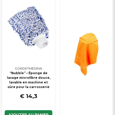
GÖRDETMEDRW
“Bubble” – Éponge de
lavage microfibre douce,
lavable en machine et
sûre pour la carrosserie
€ 14,3
AJOUTER AU PANIER