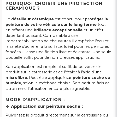
POURQUOI CHOISIR UNE PROTECTION
CÉRAMIQUE ?
Le
détailleur céramique
est conçu pour
protéger la
peinture de votre véhicule sur le long terme
tout
en offrant une
brillance exceptionnelle
et un effet
déperlant puissant. Comparable à une
imperméabilisation de chaussures, il empêche l’eau et
la saleté d’adhérer à la surface. Idéal pour les peintures
foncées, il laisse une finition lisse et éclatante. Une seule
bouteille suffit pour de nombreuses applications.
Son application est simple : il suffit de pulvériser le
produit sur la carrosserie et de l’étaler à l’aide d’une
microfibre
. Peut être appliqué sur
peinture sèche ou
humide
, selon la méthode choisie. Son parfum frais de
citron rend l’utilisation encore plus agréable.
MODE D’APPLICATION :
🔹 Application sur peinture sèche :
Pulvérisez le produit directement sur la carrosserie ou