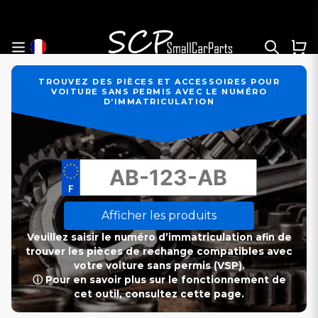
TROUVEZ DES PIÈCES ET ACCESSOIRES POUR
VOITURE SANS PERMIS AVEC LE NUMÉRO
D’IMMATRICULATION
Afficher les produits
Veuillez saisir le numéro d’immatriculation afin de
trouver les pièces de rechange compatibles avec
votre voiture sans permis (VSP).
ⓘ Pour en savoir plus sur le fonctionnement de
cet outil, consultez cette page.