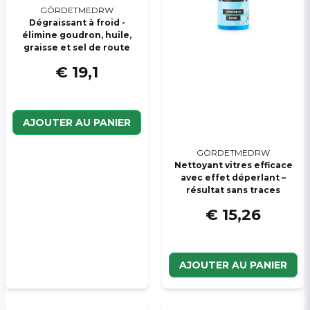
GÖRDETMEDRW
Dégraissant à froid -
élimine goudron, huile,
graisse et sel de route
€ 19,1
AJOUTER AU PANIER
GÖRDETMEDRW
Nettoyant vitres efficace
avec effet déperlant –
résultat sans traces
€ 15,26
AJOUTER AU PANIER