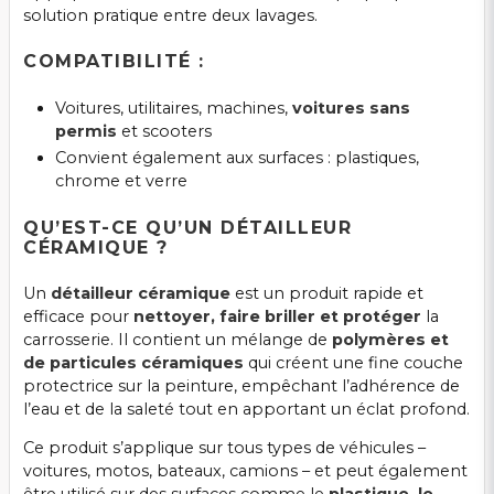
solution pratique entre deux lavages.
COMPATIBILITÉ :
Voitures, utilitaires, machines,
voitures sans
permis
et scooters
Convient également aux surfaces : plastiques,
chrome et verre
QU’EST-CE QU’UN DÉTAILLEUR
CÉRAMIQUE ?
Un
détailleur céramique
est un produit rapide et
efficace pour
nettoyer, faire briller et protéger
la
carrosserie. Il contient un mélange de
polymères et
de particules céramiques
qui créent une fine couche
protectrice sur la peinture, empêchant l’adhérence de
l’eau et de la saleté tout en apportant un éclat profond.
Ce produit s’applique sur tous types de véhicules –
voitures, motos, bateaux, camions – et peut également