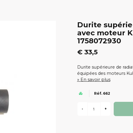
Durite supérie
avec moteur K
1758072930
€ 33,5
Durite supérieure de radi
équipées des moteurs Ku
En savoir plus
Réf. 662
-
+