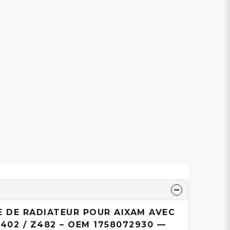
E DE RADIATEUR POUR AIXAM AVEC
02 / Z482 – OEM 1758072930 —