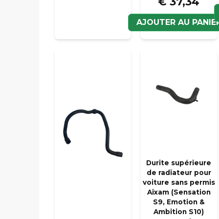
€ 37,34
AJOUTER AU PANIE
Durite supérieure
de radiateur pour
voiture sans permis
Aixam (Sensation
S9, Emotion &
Ambition S10)