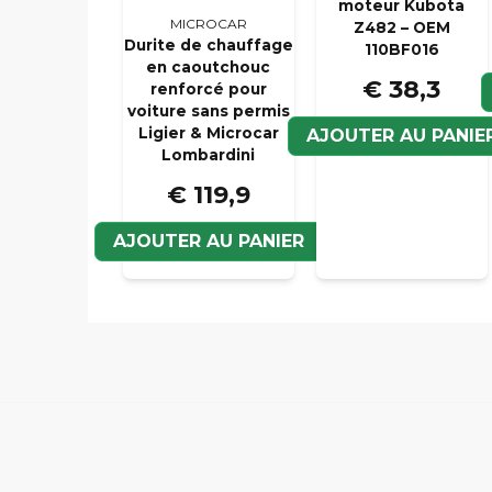
moteur Kubota
MICROCAR
Z482 – OEM
Durite de chauffage
110BF016
en caoutchouc
€ 38,3
renforcé pour
voiture sans permis
Ligier & Microcar
AJOUTER AU PANIE
Lombardini
€ 119,9
AJOUTER AU PANIER