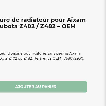
ure de radiateur pour Aixam
ubota Z402 / Z482 – OEM
ateur d’origine pour voitures sans permis Aixam
bota Z402 ou Z482. Référence OEM 1758072930.
AJOUTER AU PANIER