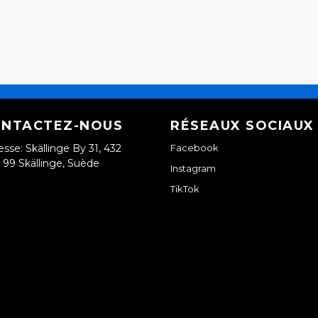
NTACTEZ-NOUS
RÉSEAUX SOCIAUX
esse: Skällinge By 31, 432
Facebook
99 Skällinge, Suède
Instagram
TikTok