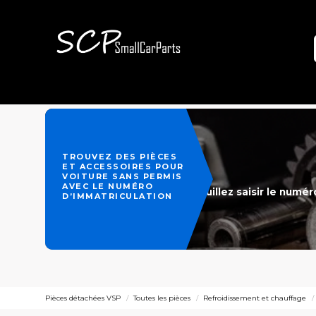
TROUVEZ DES PIÈCES
ET ACCESSOIRES POUR
VOITURE SANS PERMIS
AVEC LE NUMÉRO
Veuillez saisir le numé
D’IMMATRICULATION
Pièces détachées VSP
Toutes les pièces
Refroidissement et chauffage