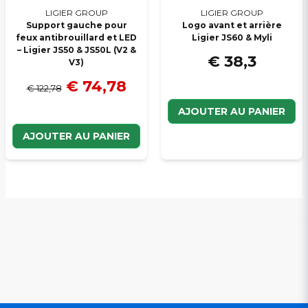
LIGIER GROUP
LIGIER GROUP
Support gauche pour
Logo avant et arrière
feux antibrouillard et LED
Ligier JS60 & Myli
– Ligier JS50 & JS50L (V2 &
€ 38,3
V3)
€ 74,78
€ 122,78
AJOUTER AU PANIER
AJOUTER AU PANIER