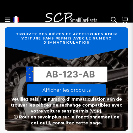
TROUVEZ DES PIÈCES ET ACCESSOIRES POUR
VOITURE SANS PERMIS AVEC LE NUMÉRO
D’IMMATRICULATION
Afficher les produits
Veuillez saisir le numéro d’immatriculation afin de
trouver les pièces de rechange compatibles avec
votre voiture sans permis (VSP).
ⓘ Pour en savoir plus sur le fonctionnement de
cet outil, consultez cette page.