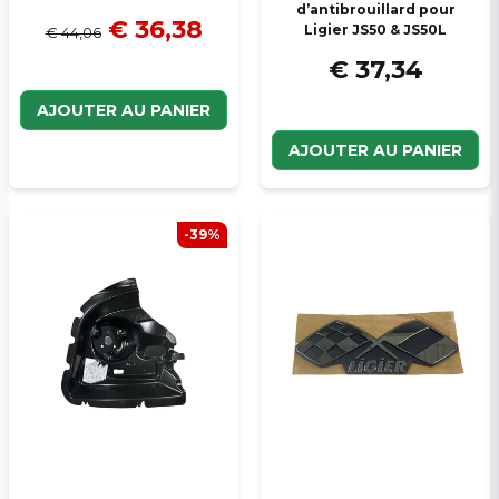
d’antibrouillard pour
€ 36,38
Ligier JS50 & JS50L
€ 44,06
€ 37,34
AJOUTER AU PANIER
AJOUTER AU PANIER
-39%