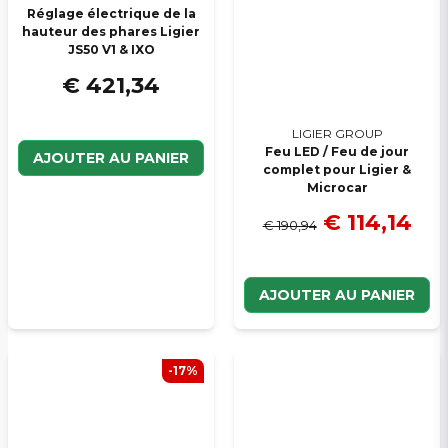
Réglage électrique de la
hauteur des phares Ligier
JS50 V1 & IXO
€ 421,34
LIGIER GROUP
Feu LED / Feu de jour
AJOUTER AU PANIER
complet pour Ligier &
Microcar
€ 114,14
€ 190,94
AJOUTER AU PANIER
-17%