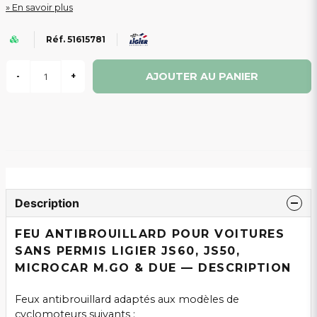
En savoir plus
Réf. 51615781
AJOUTER AU PANIER
-
+
Description
FEU ANTIBROUILLARD POUR VOITURES
SANS PERMIS LIGIER JS60, JS50,
MICROCAR M.GO & DUE — DESCRIPTION
Feux antibrouillard adaptés aux modèles de
cyclomoteurs suivants :