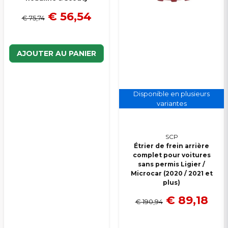
€ 56,54
€ 75,74
AJOUTER AU PANIER
Disponible en plusieurs
variantes
SCP
Étrier de frein arrière
complet pour voitures
sans permis Ligier /
Microcar (2020 / 2021 et
plus)
€ 89,18
€ 190,94