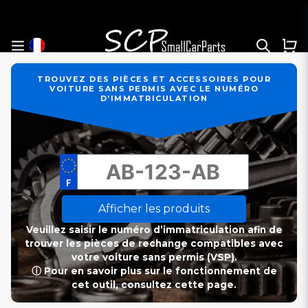
TROUVEZ DES PIÈCES ET ACCESSOIRES POUR
VOITURE SANS PERMIS AVEC LE NUMÉRO
D’IMMATRICULATION
Afficher les produits
Veuillez saisir le numéro d’immatriculation afin de
trouver les pièces de rechange compatibles avec
votre voiture sans permis (VSP).
ⓘ Pour en savoir plus sur le fonctionnement de
cet outil, consultez cette page.