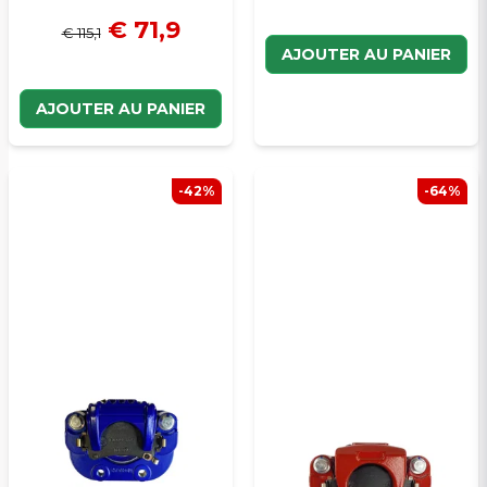
€ 71,9
€ 115,1
AJOUTER AU PANIER
AJOUTER AU PANIER
-42%
-64%