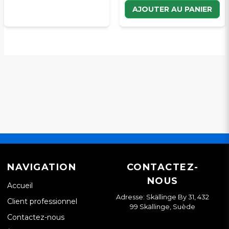
AJOUTER AU PANIER
NAVIGATION
CONTACTEZ-
NOUS
Accueil
Adresse: Skällinge By 31, 432
Client professionnel
99 Skällinge, Suède
Contactez-nous