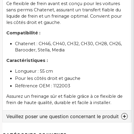
Ce flexible de frein avant est conçu pour les voitures
sans permis Chatenet, assurant un transfert fiable du
liquide de frein et un freinage optimal. Convient pour
les côtés droit et gauche.
Compatibilité :
Chatenet : CH46, CH40, CH32, CH30, CH28, CH26,
Barooder, Stella, Media
Caractéristiques :
Longueur : 55 cm
Pour les côtés droit et gauche
Référence OEM : 1122003
Assurez un freinage sûr et fiable grâce à ce flexible de
frein de haute qualité, durable et facile à installer.
Veuillez poser une question concernant le produit
question
Veuillez nous contacter au sujet de ce produit...