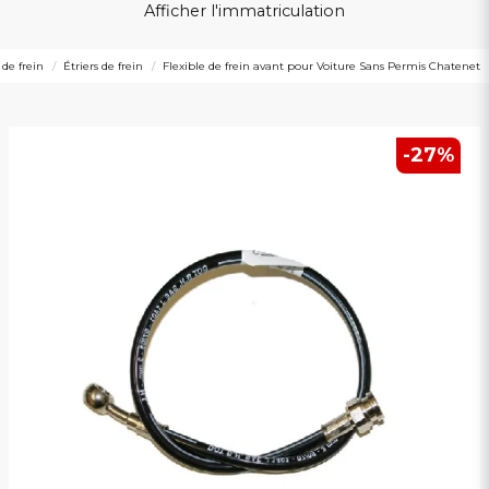
Afficher l'immatriculation
 de frein
Étriers de frein
Flexible de frein avant pour Voiture Sans Permis Chatenet
-
27
%