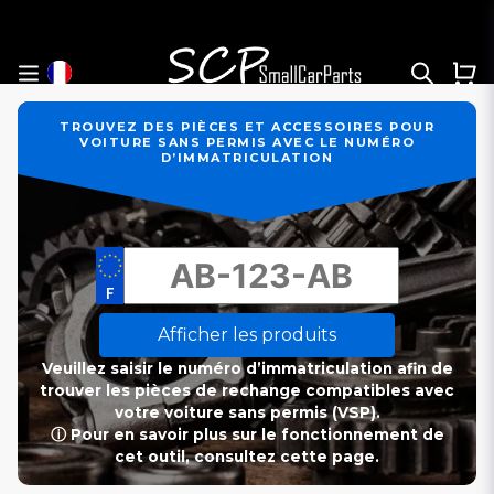
TROUVEZ DES PIÈCES ET ACCESSOIRES POUR
VOITURE SANS PERMIS AVEC LE NUMÉRO
D’IMMATRICULATION
Afficher les produits
Veuillez saisir le numéro d’immatriculation afin de
trouver les pièces de rechange compatibles avec
votre voiture sans permis (VSP).
ⓘ Pour en savoir plus sur le fonctionnement de
cet outil, consultez cette page.