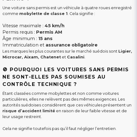
Une voiture sans permis est un véhicule à quatre roues enregistré
comme
mobylette de classe 1
. Cela signifie :
Vitesse maximale :
45 km/h
Permis requis :
Permis AM
Âge minimum :
15 ans
Immatriculation et
assurance obligatoire
Les marques les plus courantes sur le marché suédois sont
Ligier,
Microcar, Aixam, Chatenet
et
Casalini
.
🚫 POURQUOI LES VOITURES SANS PERMIS
NE SONT-ELLES PAS SOUMISES AU
CONTRÔLE TECHNIQUE ?
Étant classées comme mobylettes et non comme voitures
particulières, elles ne relèvent pas des mêmes exigences. Les
autorités suédoises considèrent que ces véhicules présentent un
risque d’accident limité
en raison de leur faible vitesse et de
leur usage restreint.
Cela ne signifie toutefois pas qu’il faut négliger l’entretien.