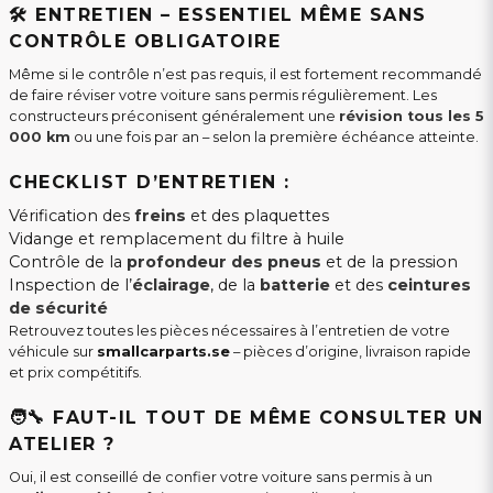
🛠️ ENTRETIEN – ESSENTIEL MÊME SANS
CONTRÔLE OBLIGATOIRE
Même si le contrôle n’est pas requis, il est fortement recommandé
de faire réviser votre voiture sans permis régulièrement. Les
constructeurs préconisent généralement une
révision tous les 5
000 km
ou une fois par an – selon la première échéance atteinte.
CHECKLIST D’ENTRETIEN :
Vérification des
freins
et des plaquettes
Vidange et remplacement du filtre à huile
Contrôle de la
profondeur des pneus
et de la pression
Inspection de l’
éclairage
, de la
batterie
et des
ceintures
de sécurité
Retrouvez toutes les pièces nécessaires à l’entretien de votre
véhicule sur
smallcarparts.se
– pièces d’origine, livraison rapide
et prix compétitifs.
🧑‍🔧 FAUT-IL TOUT DE MÊME CONSULTER UN
ATELIER ?
Oui, il est conseillé de confier votre voiture sans permis à un