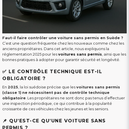
Faut-il faire contrôler une voiture sans permis en Suède ?
C’est une question fréquente chez les nouveaux comme chez les
anciens propriétaires. Dans cet article, nous expliquons la
réglementation 2025 pour les
voitures sans permis
, ainsi que les
bonnes pratiques à adopter pour garantir sécurité et longévité.
✅ LE CONTRÔLE TECHNIQUE EST-IL
OBLIGATOIRE ?
En
2025
, la loi suédoise précise que les
voitures sans permis
(classe 1)
ne nécessitent pas de contrôle technique
obligatoire
. Les propriétaires ne sont donc pas tenus d’effectuer
une inspection périodique, ce qui contribue à la popularité
croissante de ces véhicules chez les jeunes et les seniors.
📌 QU’EST-CE QU’UNE VOITURE SANS
PERMIS ?