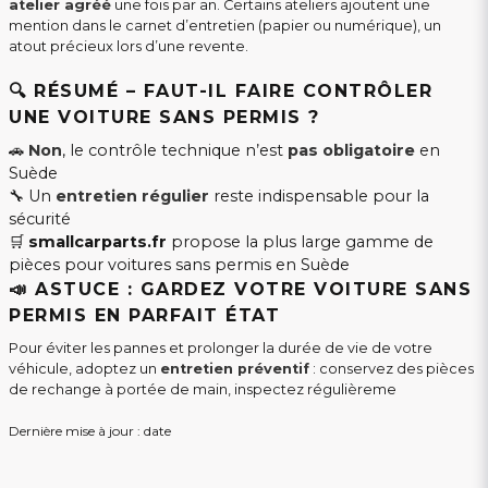
atelier agréé
une fois par an. Certains ateliers ajoutent une
mention dans le carnet d’entretien (papier ou numérique), un
atout précieux lors d’une revente.
🔍 RÉSUMÉ – FAUT-IL FAIRE CONTRÔLER
UNE VOITURE SANS PERMIS ?
🚗
Non
, le contrôle technique n’est
pas obligatoire
en
Suède
🔧 Un
entretien régulier
reste indispensable pour la
sécurité
🛒
smallcarparts.fr
propose la plus large gamme de
pièces pour voitures sans permis en Suède
📣 ASTUCE : GARDEZ VOTRE VOITURE SANS
PERMIS EN PARFAIT ÉTAT
Pour éviter les pannes et prolonger la durée de vie de votre
véhicule, adoptez un
entretien préventif
: conservez des pièces
de rechange à portée de main, inspectez régulièreme
Dernière mise à jour : date