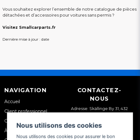
Vous souhaitez explorer l’ensemble de notre catalogue de pièces
détachées et d’accessoires pour voitures sans permis ?
Visitez Smallcarparts.fr
Dernière mise à jour : date
NAVIGATION
CONTACTEZ-
NOUS
Accueil
Adresse: Skällinge By 31, 432
Client professionnel
99 Skällinge, Suède
Contactez-nous
Nous utilisons des cookies
À propos de nous
Nous utilisons des cookies pour assurer le bon