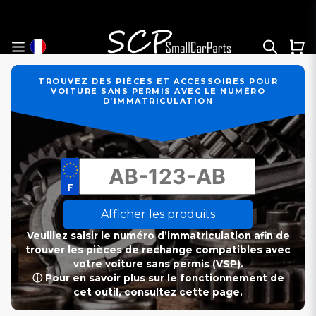
TROUVEZ DES PIÈCES ET ACCESSOIRES POUR
VOITURE SANS PERMIS AVEC LE NUMÉRO
D’IMMATRICULATION
Afficher les produits
Veuillez saisir le numéro d’immatriculation afin de
trouver les pièces de rechange compatibles avec
votre voiture sans permis (VSP).
ⓘ Pour en savoir plus sur le fonctionnement de
cet outil, consultez cette page.