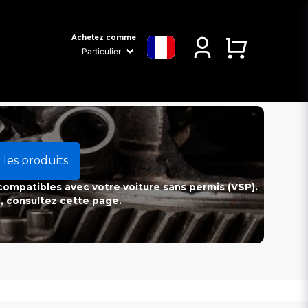
Achetez comme
 les produits
 compatibles avec votre voiture sans permis (VSP).
l, consultez cette page.