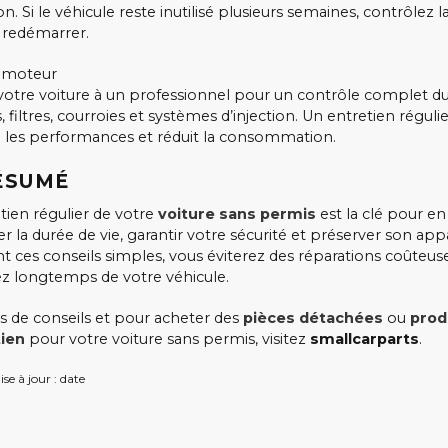
on. Si le véhicule reste inutilisé plusieurs semaines, contrôlez 
 redémarrer.
n moteur
votre voiture à un professionnel pour un contrôle complet 
, filtres, courroies et systèmes d’injection. Un entretien réguli
 les performances et réduit la consommation.
ÉSUMÉ
tien régulier de votre
voiture sans permis
est la clé pour en
r la durée de vie, garantir votre sécurité et préserver son ap
nt ces conseils simples, vous éviterez des réparations coûteus
ez longtemps de votre véhicule.
s de conseils et pour acheter des
pièces détachées
ou
prod
tien
pour votre voiture sans permis, visitez
smallcarparts
.
se à jour : date