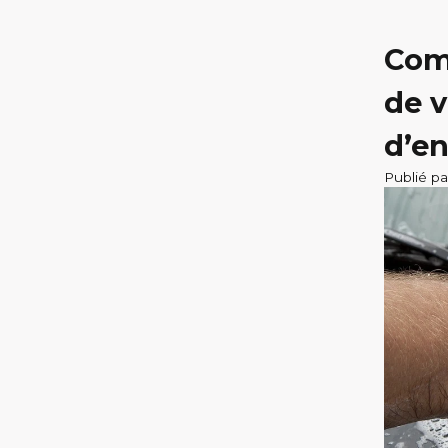
Com
de v
d’en
Publié pa