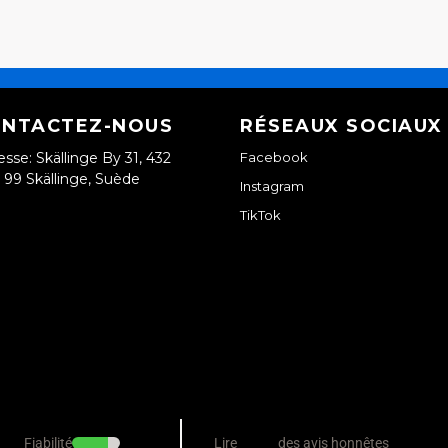
NTACTEZ-NOUS
RÉSEAUX SOCIAUX
esse: Skällinge By 31, 432
Facebook
99 Skällinge, Suède
Instagram
TikTok