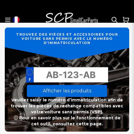
TROUVEZ DES PIÈCES ET ACCESSOIRES POUR
VOITURE SANS PERMIS AVEC LE NUMÉRO
D’IMMATRICULATION
Afficher les produits
Veuillez saisir le numéro d’immatriculation afin de
trouver les pièces de rechange compatibles avec
votre voiture sans permis (VSP).
ⓘ Pour en savoir plus sur le fonctionnement de
cet outil, consultez cette page.