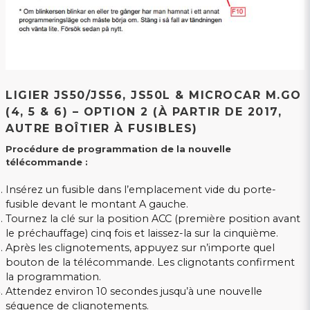
LIGIER JS50/JS56, JS50L & MICROCAR M.GO
(4, 5 & 6) – OPTION 2 (À PARTIR DE 2017,
AUTRE BOÎTIER À FUSIBLES)
Procédure de programmation de la nouvelle
télécommande :
Insérez un fusible dans l’emplacement vide du porte-
fusible devant le montant A gauche.
Tournez la clé sur la position ACC (première position avant
le préchauffage) cinq fois et laissez-la sur la cinquième.
Après les clignotements, appuyez sur n’importe quel
bouton de la télécommande. Les clignotants confirment
la programmation.
Attendez environ 10 secondes jusqu’à une nouvelle
séquence de clignotements.