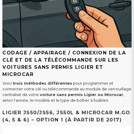
CODAGE / APPAIRAGE / CONNEXION DE LA
CLÉ ET DE LA TÉLÉCOMMANDE SUR LES
VOITURES SANS PERMIS LIGIER ET
MICROCAR
Voici
trois méthodes différentes
pour programmer et
connecter votre clé ou télécommande au module de verrouillage
centralisé de votre
voiture sans permis Ligier ou Microcar
,
selon l’année, le modèle et le type de boîtier à fusibles.
LIGIER JS50/JS56, JS50L & MICROCAR M.GO
(4, 5 & 6) – OPTION 1 (À PARTIR DE 2017)