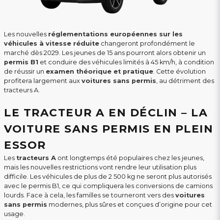
Les nouvelles
réglementations européennes sur les
véhicules à vitesse réduite
changeront profondément le
marché dès 2029. Les jeunes de 15 ans pourront alors obtenir un
permis B1
et conduire des véhicules limités à 45 km/h, à condition
de réussir un
examen théorique et pratique
. Cette évolution
profitera largement aux
voitures sans permis
, au détriment des
tracteurs A.
LE TRACTEUR A EN DÉCLIN – LA
VOITURE SANS PERMIS EN PLEIN
ESSOR
Les
tracteurs A
ont longtemps été populaires chez les jeunes,
mais les nouvelles restrictions vont rendre leur utilisation plus
difficile. Les véhicules de plus de 2 500 kg ne seront plus autorisés
avec le permis B1, ce qui compliquera les conversions de camions
lourds. Face à cela, les familles se tourneront vers des
voitures
sans permis
modernes, plus sûres et conçues d’origine pour cet
usage.