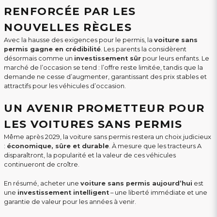
RENFORCÉE PAR LES
NOUVELLES RÈGLES
Avec la hausse des exigences pour le permis, la
voiture sans
permis gagne en crédibilité
. Les parents la considèrent
désormais comme un
investissement sûr
pour leurs enfants. Le
marché de l’occasion se tend : l’offre reste limitée, tandis que la
demande ne cesse d’augmenter, garantissant des prix stables et
attractifs pour les véhicules d’occasion.
UN AVENIR PROMETTEUR POUR
LES VOITURES SANS PERMIS
Même après 2029, la voiture sans permis restera un choix judicieux
:
économique, sûre et durable
. À mesure que les tracteurs A
disparaîtront, la popularité et la valeur de ces véhicules
continueront de croître.
En résumé, acheter une
voiture sans permis aujourd’hui
est
une
investissement intelligent
– une liberté immédiate et une
garantie de valeur pour les années à venir.