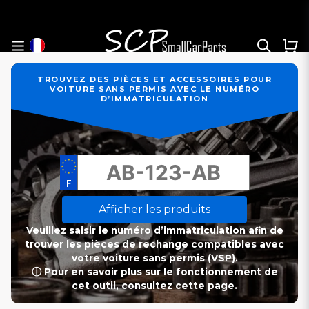
TROUVEZ DES PIÈCES ET ACCESSOIRES POUR
VOITURE SANS PERMIS AVEC LE NUMÉRO
D’IMMATRICULATION
Afficher les produits
Veuillez saisir le numéro d’immatriculation afin de
trouver les pièces de rechange compatibles avec
votre voiture sans permis (VSP).
ⓘ Pour en savoir plus sur le fonctionnement de
cet outil, consultez cette page.