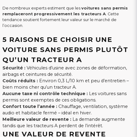
De nombreux experts estiment que les
voitures sans permis
remplaceront progressivement les tracteurs A
. Cette
tendance soutient fortement leur valeur sur le marché de
l’occasion.
5 RAISONS DE CHOISIR UNE
VOITURE SANS PERMIS PLUTÔT
QU’UN TRACTEUR A
Sécurité :
Véhicules d’usine avec zones de déformation,
airbags et ceintures de sécurité.
Coûts réduits :
Environ 0,3 L/10 km et peu d’entretien –
bien moins cher qu’un tracteur A.
Aucune taxe ni contrôle technique :
Les voitures sans
permis sont exemptes de ces obligations.
Confort toute l’année :
Chauffage, ventilation, système
audio et habitacle fermé – idéal en hiver.
Meilleure valeur de revente :
La demande augmente
tandis que les tracteurs A perdent de l’intérêt.
UNE VALEUR DE REVENTE