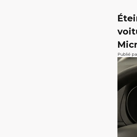
Étei
voit
Mic
Publié pa