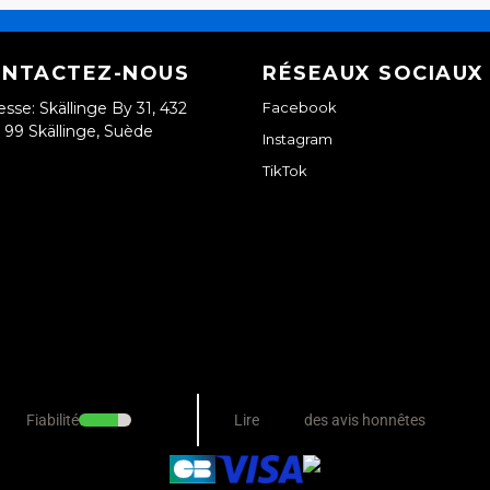
NTACTEZ-NOUS
RÉSEAUX SOCIAUX
esse: Skällinge By 31, 432
Facebook
99 Skällinge, Suède
Instagram
TikTok