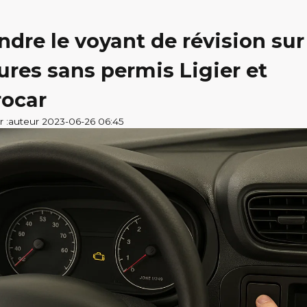
ndre le voyant de révision sur
ures sans permis Ligier et
rocar
r :auteur 2023-06-26 06:45