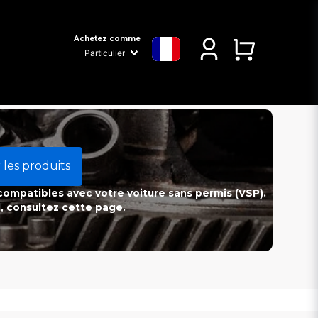
Achetez comme
 les produits
 compatibles avec votre voiture sans permis (VSP).
l, consultez cette page.