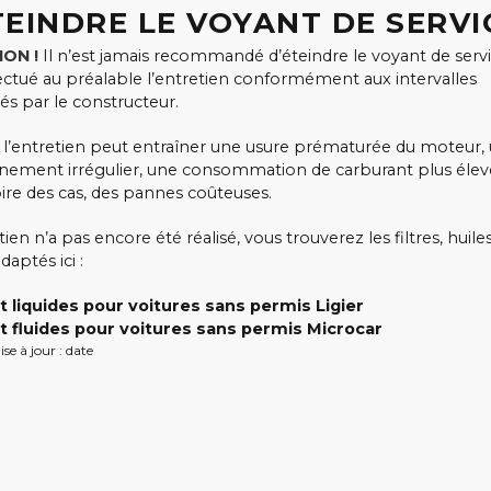
TEINDRE LE VOYANT DE SERVI
ON !
Il n’est jamais recommandé d’éteindre le voyant de serv
fectué au préalable l’entretien conformément aux intervalles
és par le constructeur.
 l’entretien peut entraîner une usure prématurée du moteur,
nement irrégulier, une consommation de carburant plus élevé
pire des cas, des pannes coûteuses.
etien n’a pas encore été réalisé, vous trouverez les filtres, huile
daptés ici :
et liquides pour voitures sans permis Ligier
et fluides pour voitures sans permis Microcar
se à jour : date