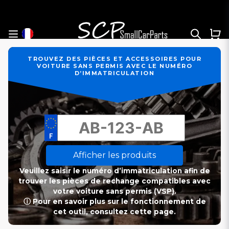
TROUVEZ DES PIÈCES ET ACCESSOIRES POUR
VOITURE SANS PERMIS AVEC LE NUMÉRO
D’IMMATRICULATION
Afficher les produits
Veuillez saisir le numéro d’immatriculation afin de
trouver les pièces de rechange compatibles avec
votre voiture sans permis (VSP).
ⓘ Pour en savoir plus sur le fonctionnement de
cet outil, consultez cette page.