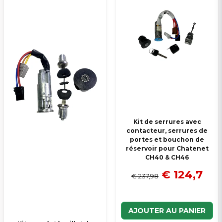
Kit de serrures avec
contacteur, serrures de
portes et bouchon de
réservoir pour Chatenet
CH40 & CH46
€ 124,7
€ 237,98
AJOUTER AU PANIER