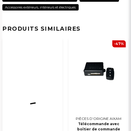
Accessoires extérieurs, intérieurs et électriques
Oui, vous pouvez publier ma question
PRODUITS SIMILAIRES
-47%
Veuillez envoyer une question
PIÈCES D’ORIGINE AIXAM
Télécommande avec
boîtier de commande