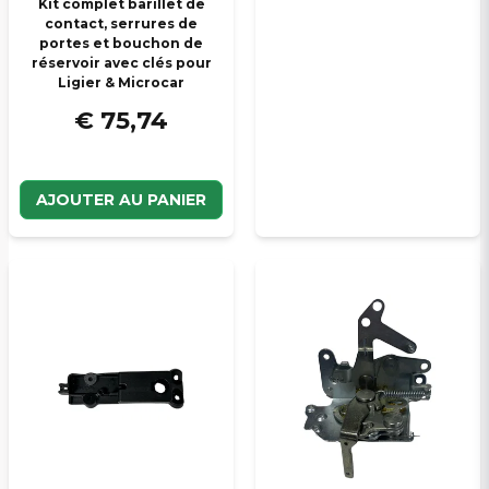
Kit complet barillet de
contact, serrures de
portes et bouchon de
réservoir avec clés pour
Ligier & Microcar
€ 75,74
AJOUTER AU PANIER