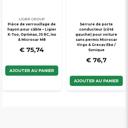
LIGIER GROUP
Pièce de verrouillage de
Serrure de porte
hayon pour câble – Ligier
conducteur (côté
X-Too, Optimax, JS RC, Ixo
gauche) pour voiture
& Microcar M8
sans permis Microcar
Virgo & Grecav Eke /
€ 75,74
Sonique
€ 76,7
AJOUTER AU PANIER
AJOUTER AU PANIER