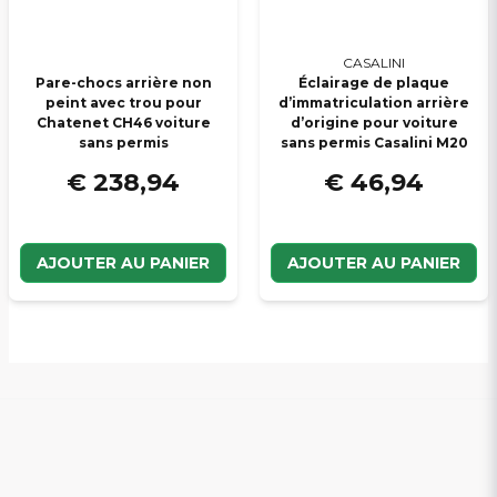
CASALINI
Pare-chocs arrière non
Éclairage de plaque
peint avec trou pour
d’immatriculation arrière
Chatenet CH46 voiture
d’origine pour voiture
sans permis
sans permis Casalini M20
€ 238,94
€ 46,94
AJOUTER AU PANIER
AJOUTER AU PANIER