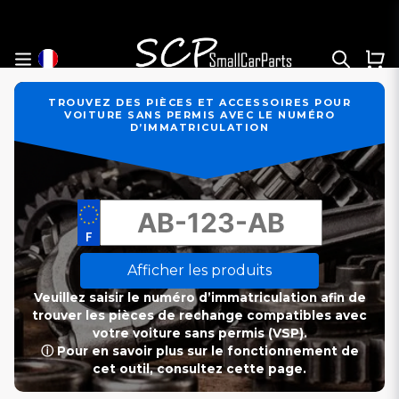
TROUVEZ DES PIÈCES ET ACCESSOIRES POUR
VOITURE SANS PERMIS AVEC LE NUMÉRO
D’IMMATRICULATION
Afficher les produits
Veuillez saisir le numéro d’immatriculation afin de
trouver les pièces de rechange compatibles avec
votre voiture sans permis (VSP).
ⓘ Pour en savoir plus sur le fonctionnement de
cet outil, consultez cette page.