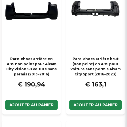
Veuillez envoyer une question
Pare-chocs arrière en
Pare-chocs arrière brut
ABS non peint pour Aixam
(non peint) en ABS pour
City Vision S8 voiture sans
voiture sans permis Aixam
permis (2013–2016)
City Sport (2016–2023)
€ 190,94
€ 163,1
AJOUTER AU PANIER
AJOUTER AU PANIER