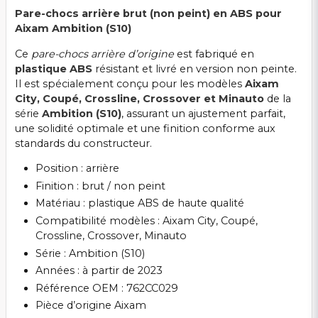
Pare-chocs arrière brut (non peint) en ABS pour
Aixam Ambition (S10)
Ce
pare-chocs arrière d’origine
est fabriqué en
plastique ABS
résistant et livré en version non peinte.
Il est spécialement conçu pour les modèles
Aixam
City, Coupé, Crossline, Crossover et Minauto
de la
série
Ambition (S10)
, assurant un ajustement parfait,
une solidité optimale et une finition conforme aux
standards du constructeur.
Position : arrière
Finition : brut / non peint
Matériau : plastique ABS de haute qualité
Compatibilité modèles : Aixam City, Coupé,
Crossline, Crossover, Minauto
Série : Ambition (S10)
Années : à partir de 2023
Référence OEM : 762CC029
Pièce d’origine Aixam