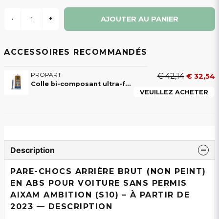
AJOUTER AU PANIER
-
+
ACCESSOIRES RECOMMANDÉS
PROPART
€ 42,14
€ 32,54
Colle bi-composant ultra-forte 50 ml pour plastiques et carrosseries de voitures sans permis
VEUILLEZ ACHETER
Description
PARE-CHOCS ARRIÈRE BRUT (NON PEINT)
EN ABS POUR VOITURE SANS PERMIS
AIXAM AMBITION (S10) – À PARTIR DE
2023 — DESCRIPTION