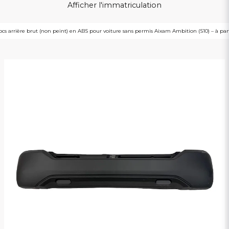
Afficher l'immatriculation
cs arrière brut (non peint) en ABS pour voiture sans permis Aixam Ambition (S10) – à par