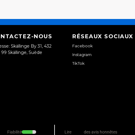
NTACTEZ-NOUS
RÉSEAUX SOCIAUX
esse: Skällinge By 31, 432
Facebook
99 Skällinge, Suède
Instagram
TikTok