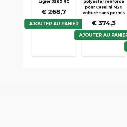
Ligier JS60 RC
polyester renforcé
pour Casalini M20
€ 268,7
voiture sans permis
€ 374,3
AJOUTER AU PANIER
AJOUTER AU PANIE