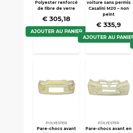
Polyester renforcé
voiture sans permis
de fibre de verre
Casalini M20 – non
peint
€ 305,18
€ 335,9
AJOUTER AU PANIER
AJOUTER AU PANIE
POLYESTER
POLYESTER
Pare-chocs avant
Pare-chocs avant en