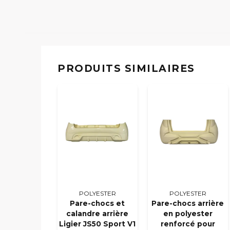
PRODUITS SIMILAIRES
POLYESTER
POLYESTER
Pare-chocs et
Pare-chocs arrière
calandre arrière
en polyester
Ligier JS50 Sport V1
renforcé pour