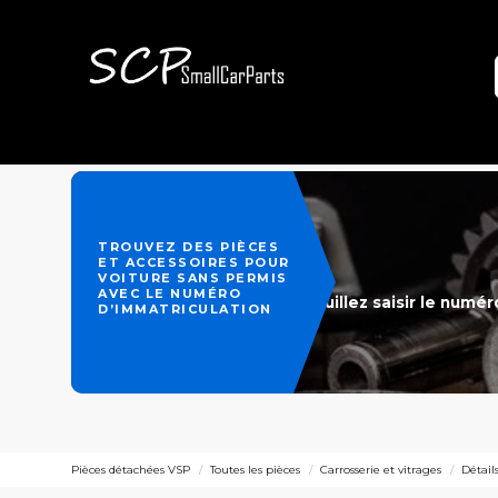
TROUVEZ DES PIÈCES
ET ACCESSOIRES POUR
VOITURE SANS PERMIS
AVEC LE NUMÉRO
Veuillez saisir le numé
D’IMMATRICULATION
Pièces détachées VSP
Toutes les pièces
Carrosserie et vitrages
Détails