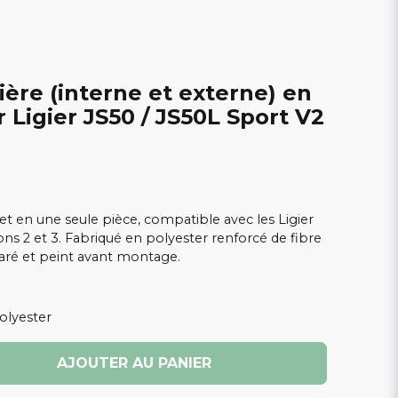
ière (interne et externe) en
 Ligier JS50 / JS50L Sport V2
t en une seule pièce, compatible avec les Ligier
ns 2 et 3. Fabriqué en polyester renforcé de fibre
paré et peint avant montage.
olyester
AJOUTER AU PANIER