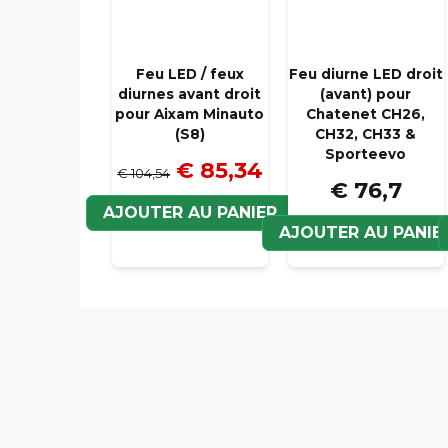
Feu LED / feux
Feu diurne LED droit
diurnes avant droit
(avant) pour
pour Aixam Minauto
Chatenet CH26,
(S8)
CH32, CH33 &
Sporteevo
€ 85,34
€ 104,54
€ 76,7
AJOUTER AU PANIER
AJOUTER AU PANIE