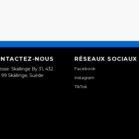
NTACTEZ-NOUS
RÉSEAUX SOCIAUX
esse: Skällinge By 31, 432
Facebook
99 Skällinge, Suède
Instagram
TikTok