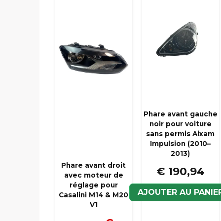
Phare avant gauche
noir pour voiture
sans permis Aixam
Impulsion (2010–
2013)
Phare avant droit
€ 190,94
avec moteur de
réglage pour
AJOUTER AU PANIE
Casalini M14 & M20
V1