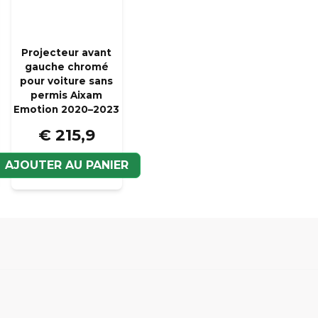
Veui
Projecteur avant
gauche chromé
pour voiture sans
permis Aixam
Emotion 2020–2023
€ 215,9
R
AJOUTER AU PANIER