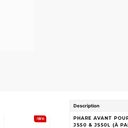
Description
PHARE AVANT POUR
-18%
JS50 & JS50L (À PA