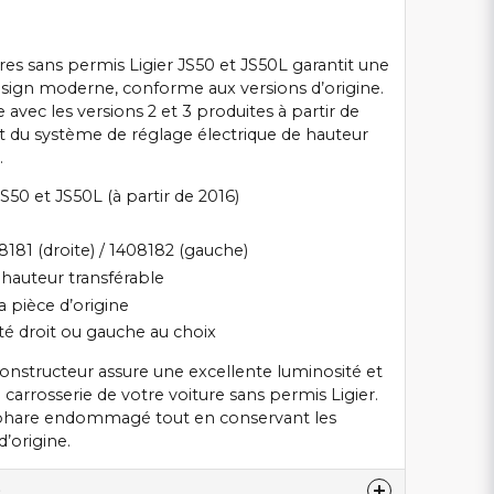
res sans permis Ligier JS50 et JS50L garantit une
design moderne, conforme aux versions d’origine.
vec les versions 2 et 3 produites à partir de
rt du système de réglage électrique de hauteur
.
JS50 et JS50L (à partir de 2016)
181 (droite) / 1408182 (gauche)
 hauteur transférable
a pièce d’origine
ôté droit ou gauche au choix
constructeur assure une excellente luminosité et
 carrosserie de votre voiture sans permis Ligier.
 phare endommagé tout en conservant les
’origine.
)