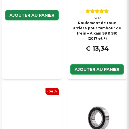
AJOUTER AU PANIER
SCP
Roulement de roue
arrière pour tambour de
frein – Aixam S9 & S10
(2017 et +)
€ 13,34
AJOUTER AU PANIER
-34%