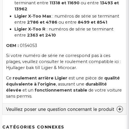
terminant entre
11318 et 11690
ou entre
13493 et
13962
Ligier X-Too Max
: numéros de série se terminant
entre
2786 et 4786
ou entre
8499 et 8541
Ligier X-Too R
: numéros de série se terminant
entre
2363 et 2410
OEM :
0154053
Si votre numéro de série ne correspond pas à ces
plages, veuillez consulter le roulement compatible ici :
Hjullager bak till Ligier & Microcar
.
Ce
roulement arrière Ligier
est une pièce de
qualité
équivalente à l’origine
, assurant une
durabilité
élevée
et un
fonctionnement stable
de votre voiture
sans permis.
Veuillez poser une question concernant le produit
question
Veuillez nous contacter au sujet de ce produit...
CATÉGORIES CONNEXES