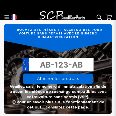
TROUVEZ DES PIÈCES ET ACCESSOIRES POUR
VOITURE SANS PERMIS AVEC LE NUMÉRO
D’IMMATRICULATION
Afficher les produits
Veuillez saisir le numéro d’immatriculation afin de
trouver les pièces de rechange compatibles avec
votre voiture sans permis (VSP).
ⓘ Pour en savoir plus sur le fonctionnement de
cet outil, consultez cette page.