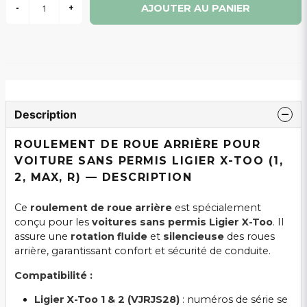
AJOUTER AU PANIER
-
+
Description
ROULEMENT DE ROUE ARRIÈRE POUR
VOITURE SANS PERMIS LIGIER X-TOO (1,
2, MAX, R) — DESCRIPTION
Ce
roulement de roue arrière
est spécialement
conçu pour les
voitures sans permis Ligier X-Too
. Il
assure une
rotation fluide
et
silencieuse
des roues
arrière, garantissant confort et sécurité de conduite.
Compatibilité :
Ligier X-Too 1 & 2 (VJRJS28)
: numéros de série se