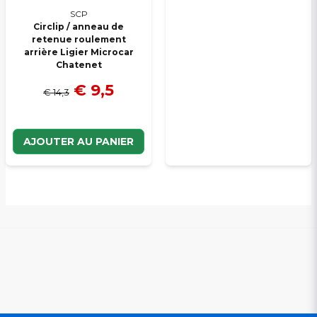
SCP
Circlip / anneau de
retenue roulement
arrière Ligier Microcar
Chatenet
€ 9,5
€ 14,3
AJOUTER AU PANIER