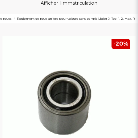
Afficher l'immatriculation
e roues
Roulement de roue arrière pour voiture sans permis Ligier X-Too (1, 2, Max, R)
-
20
%