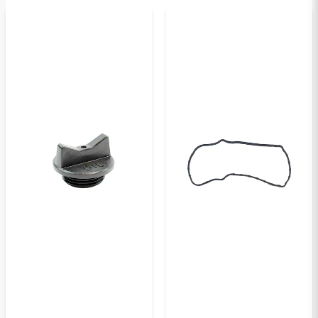
Oui, vous pouvez publier ma question
Veuillez envoyer une question