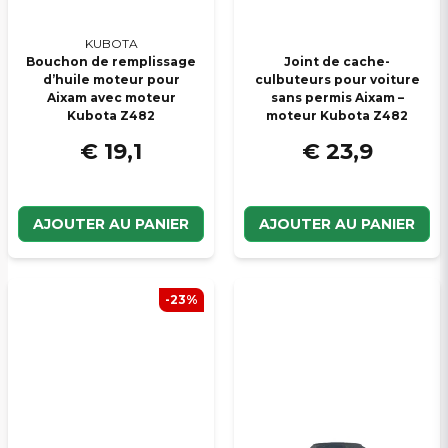
KUBOTA
Bouchon de remplissage
Joint de cache-
d’huile moteur pour
culbuteurs pour voiture
Aixam avec moteur
sans permis Aixam –
Kubota Z482
moteur Kubota Z482
€ 19,1
€ 23,9
AJOUTER AU PANIER
AJOUTER AU PANIER
-23%