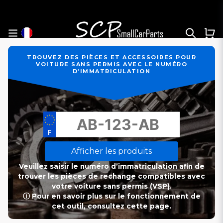
TROUVEZ DES PIÈCES ET ACCESSOIRES POUR
VOITURE SANS PERMIS AVEC LE NUMÉRO
D’IMMATRICULATION
Afficher les produits
Veuillez saisir le numéro d’immatriculation afin de
trouver les pièces de rechange compatibles avec
votre voiture sans permis (VSP).
ⓘ Pour en savoir plus sur le fonctionnement de
cet outil, consultez cette page.