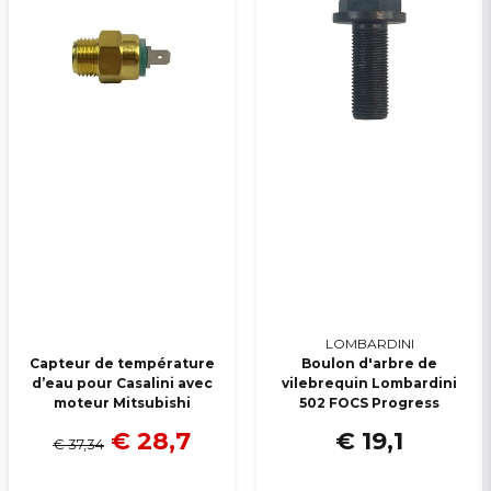
LOMBARDINI
Capteur de température
Boulon d'arbre de
d’eau pour Casalini avec
vilebrequin Lombardini
moteur Mitsubishi
502 FOCS Progress
€ 28,7
€ 19,1
€ 37,34