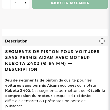
AJOUTER AU PANIER
-
+
Description
SEGMENTS DE PISTON POUR VOITURES
SANS PERMIS AIXAM AVEC MOTEUR
KUBOTA Z402 (Ø 64 MM) —
DESCRIPTION
Jeu de segments de piston
de qualité pour les
voitures sans permis Aixam
équipées du moteur
Kubota Z402
. Ces segments permettent de
rétablir la
compression du moteur
lorsque celui-ci devient
difficile à démarrer ou présente une perte de
puissance.