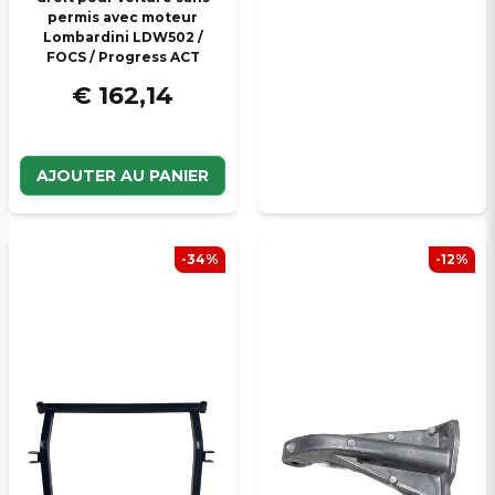
permis avec moteur
Lombardini LDW502 /
FOCS / Progress ACT
€ 162,14
AJOUTER AU PANIER
-34%
-12%