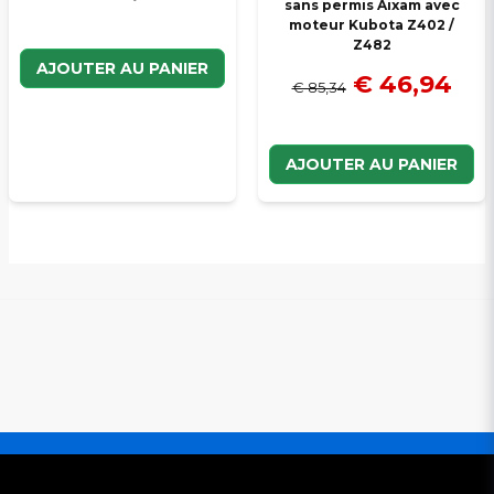
sans permis Aixam avec
moteur Kubota Z402 /
Z482
AJOUTER AU PANIER
€ 46,94
€ 85,34
AJOUTER AU PANIER