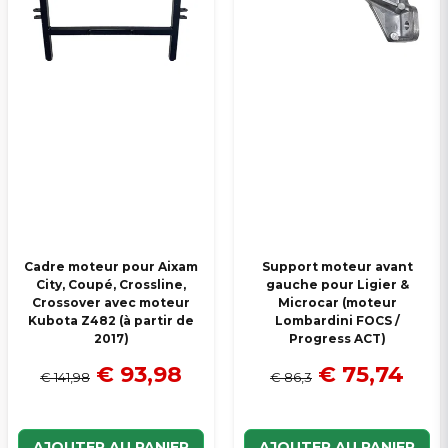
Cadre moteur pour Aixam
Support moteur avant
City, Coupé, Crossline,
gauche pour Ligier &
Crossover avec moteur
Microcar (moteur
Kubota Z482 (à partir de
Lombardini FOCS /
2017)
Progress ACT)
€ 93,98
€ 75,74
€ 141,98
€ 86,3
AJOUTER AU PANIER
AJOUTER AU PANIER