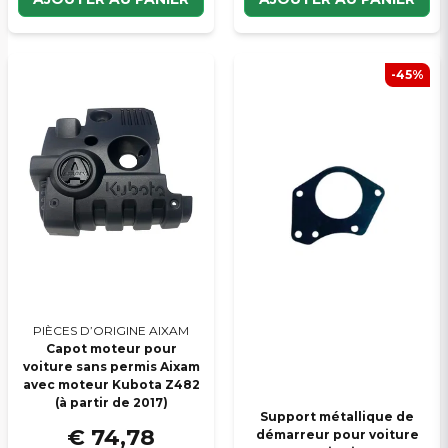
-45%
PIÈCES D’ORIGINE AIXAM
Capot moteur pour
voiture sans permis Aixam
avec moteur Kubota Z482
(à partir de 2017)
Support métallique de
€ 74,78
démarreur pour voiture