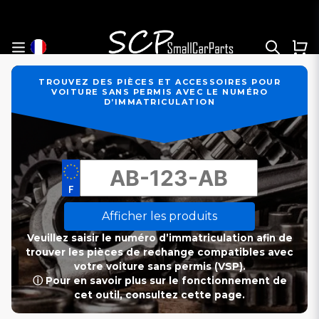
TROUVEZ DES PIÈCES ET ACCESSOIRES POUR
VOITURE SANS PERMIS AVEC LE NUMÉRO
D’IMMATRICULATION
Afficher les produits
Veuillez saisir le numéro d’immatriculation afin de
trouver les pièces de rechange compatibles avec
votre voiture sans permis (VSP).
ⓘ Pour en savoir plus sur le fonctionnement de
cet outil, consultez cette page.