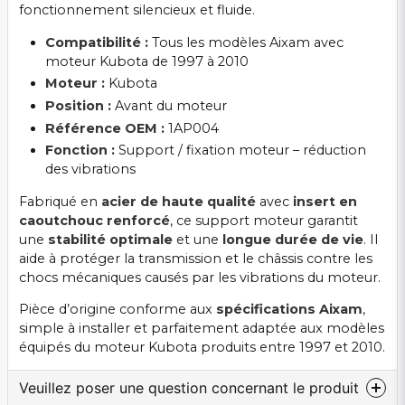
fonctionnement silencieux et fluide.
Compatibilité :
Tous les modèles Aixam avec
moteur Kubota de 1997 à 2010
Moteur :
Kubota
Position :
Avant du moteur
Référence OEM :
1AP004
Fonction :
Support / fixation moteur – réduction
des vibrations
Fabriqué en
acier de haute qualité
avec
insert en
caoutchouc renforcé
, ce support moteur garantit
une
stabilité optimale
et une
longue durée de vie
. Il
aide à protéger la transmission et le châssis contre les
chocs mécaniques causés par les vibrations du moteur.
Pièce d’origine conforme aux
spécifications Aixam
,
simple à installer et parfaitement adaptée aux modèles
équipés du moteur Kubota produits entre 1997 et 2010.
Veuillez poser une question concernant le produit