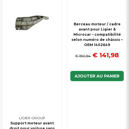
Veuillez envoyer une question
Berceau moteur / cadre
avant pour Ligier &
Microcar – compatibilité
selon numéro de châssis –
OEM 1402649
€ 141,98
€ 190,94
AJOUTER AU PANIER
LIGIER GROUP
Support moteur avant
droit pour voiture sans