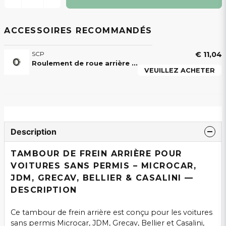
ACCESSOIRES RECOMMANDÉS
SCP
€ 11,04
Roulement de roue arrière pour voiture sans permis Aixam, Ligier, Microcar, Chatenet, JDM, Bellier, Casalini, Grecav
VEUILLEZ ACHETER
Description
TAMBOUR DE FREIN ARRIÈRE POUR
VOITURES SANS PERMIS – MICROCAR,
JDM, GRECAV, BELLIER & CASALINI —
DESCRIPTION
Ce tambour de frein arrière est conçu pour les voitures
sans permis Microcar, JDM, Grecav, Bellier et Casalini,