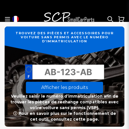
TROUVEZ DES PIÈCES ET ACCESSOIRES POUR
VOITURE SANS PERMIS AVEC LE NUMÉRO
D’IMMATRICULATION
Afficher les produits
Veuillez saisir le numéro d’immatriculation afin de
trouver les pièces de rechange compatibles avec
votre voiture sans permis (VSP).
ⓘ Pour en savoir plus sur le fonctionnement de
cet outil, consultez cette page.