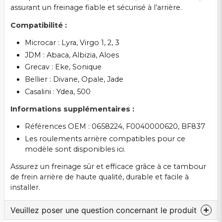
assurant un freinage fiable et sécurisé à l’arrière.
Compatibilité :
Microcar : Lyra, Virgo 1, 2, 3
JDM : Abaca, Albizia, Aloes
Grecav : Eke, Sonique
Bellier : Divane, Opale, Jade
Casalini : Ydea, 500
Informations supplémentaires :
Références OEM : 0658224, F0040000620, BF837
Les roulements arrière compatibles pour ce
modèle sont disponibles
ici
.
Assurez un freinage sûr et efficace grâce à ce tambour
de frein arrière de haute qualité, durable et facile à
installer.
Veuillez poser une question concernant le produit