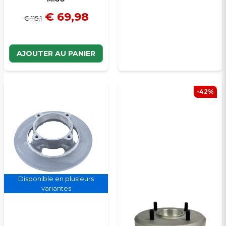
€ 69,98
€ 115,1
AJOUTER AU PANIER
-42%
Disponible en plusieurs
variantes