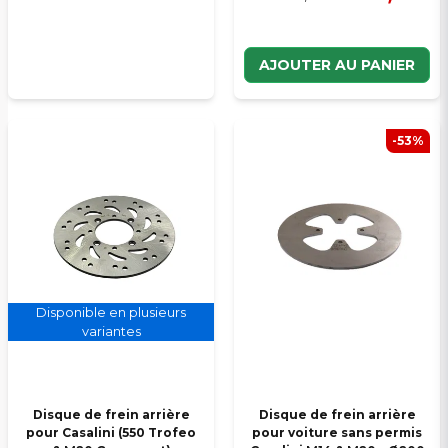
AJOUTER AU PANIER
-53%
Disponible en plusieurs
variantes
Disque de frein arrière
Disque de frein arrière
pour Casalini (550 Trofeo
pour voiture sans permis