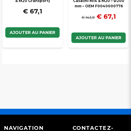
& M20 Gransport)
Casalini M14 & M20 – Ø200
mm – OEM F0040000776
€ 67,1
€ 67,1
€ 143,9
AJOUTER AU PANIER
AJOUTER AU PANIER
NAVIGATION
CONTACTEZ-