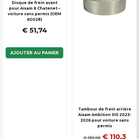
Disque de frein avant
pour Aixam & Chatenet –
voiture sans permis (OEM
6G028)
€ 51,74
AJOUTER AU PANIER
Tambour de frein arrière
Aixam Ambition S10 2023-
2026 pour voiture sans
permis
€ 110,3
€ 189,98