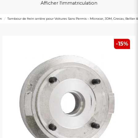
Afficher l'immatriculation
in
Tambour de frein arrière pour Voitures Sans Permis – Microcar, JDM, Grecav, Bellier &
-
15
%