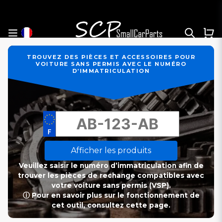
TROUVEZ DES PIÈCES ET ACCESSOIRES POUR
VOITURE SANS PERMIS AVEC LE NUMÉRO
D’IMMATRICULATION
Afficher les produits
Veuillez saisir le numéro d’immatriculation afin de
trouver les pièces de rechange compatibles avec
votre voiture sans permis (VSP).
ⓘ Pour en savoir plus sur le fonctionnement de
cet outil, consultez cette page.