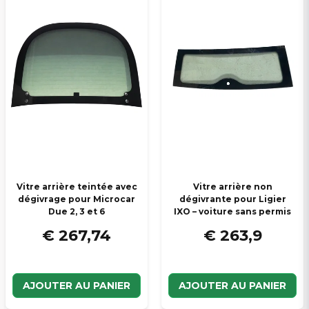
Vitre arrière teintée avec
Vitre arrière non
dégivrage pour Microcar
dégivrante pour Ligier
Due 2, 3 et 6
IXO – voiture sans permis
€ 267,74
€ 263,9
AJOUTER AU PANIER
AJOUTER AU PANIER