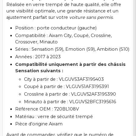
Réalisée en verre trempé de haute qualité, elle offre
une visibilité optimale, une grande résistance et un
ajustement parfait sur votre
voiture sans permis
.
Position : porte conducteur (gauche)
Compatibilité : Aixam City, Coupé, Crossline,
Crossover, Minauto
Séries : Sensation (S9), Emotion (S9), Ambition (S10)
Années : 2017 à 2023
Compatibilité uniquement à partir des châssis
Sensation suivants :
City à partir de : VLGUV53AF3195403
Coupé à partir de : VLGUV51AF3195391
Crossline à partir de : VLGUV52AF3195390
Minauto à partir de : VLGUV52BFC3195616
Référence OEM : 720BL108V
Matériau : verre de sécurité trempé
Pièce d’origine Aixam
Avant de commander, vérifiez que le numéro de