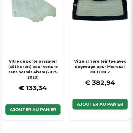
Veuillez envoyer une question
Vitre de porte passager
Vitre arrière teintée avec
(côté droit) pour voiture
dégivrage pour Microcar
sans permis Aixam (2017–
MC1 / MC2
2023)
€ 382,94
€ 133,34
AJOUTER AU PANIER
AJOUTER AU PANIER