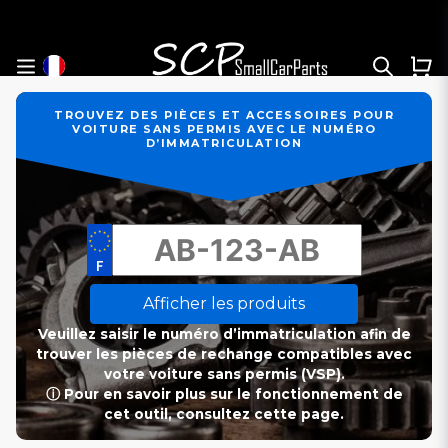
TROUVEZ DES PIÈCES ET ACCESSOIRES POUR
VOITURE SANS PERMIS AVEC LE NUMÉRO
D’IMMATRICULATION
Afficher les produits
Veuillez saisir le numéro d’immatriculation afin de
trouver les pièces de rechange compatibles avec
votre voiture sans permis (VSP).
ⓘ Pour en savoir plus sur le fonctionnement de
cet outil, consultez cette page.