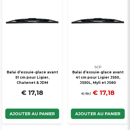
SCP
Balai d’essuie-glace avant
Balai d’essuie-glace avant
51 cm pour Ligier,
41 cm pour Ligier JS50,
Chatenet & JDM
JS50L, Myli et JS60
€ 17,18
€ 17,18
€ 19,1
AJOUTER AU PANIER
AJOUTER AU PANIER