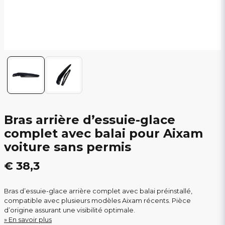
Bras arrière d’essuie-glace
complet avec balai pour Aixam
voiture sans permis
€ 38,3
Bras d’essuie-glace arrière complet avec balai préinstallé,
compatible avec plusieurs modèles Aixam récents. Pièce
d’origine assurant une visibilité optimale.
En savoir plus