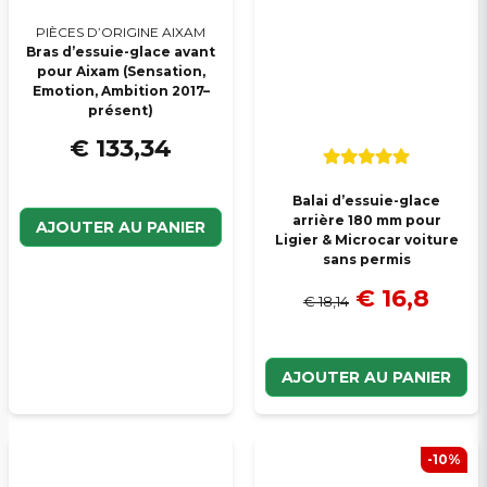
PIÈCES D’ORIGINE AIXAM
Bras d’essuie-glace avant
pour Aixam (Sensation,
Emotion, Ambition 2017–
présent)
€ 133,34
Balai d’essuie-glace
arrière 180 mm pour
AJOUTER AU PANIER
Ligier & Microcar voiture
sans permis
€ 16,8
€ 18,14
AJOUTER AU PANIER
-10%