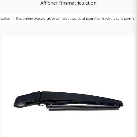
Afficher l'immatriculation
ssoires
Bras arrière d’essuie-glace complet avec balai pour Aixam voiture sans permis