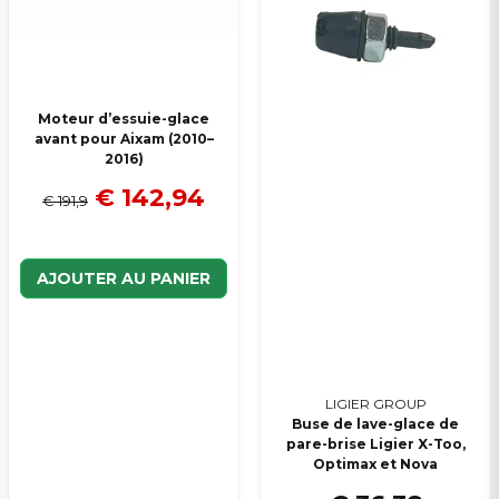
Moteur d’essuie-glace
avant pour Aixam (2010–
2016)
€ 142,94
€ 191,9
AJOUTER AU PANIER
LIGIER GROUP
Buse de lave-glace de
pare-brise Ligier X-Too,
Optimax et Nova