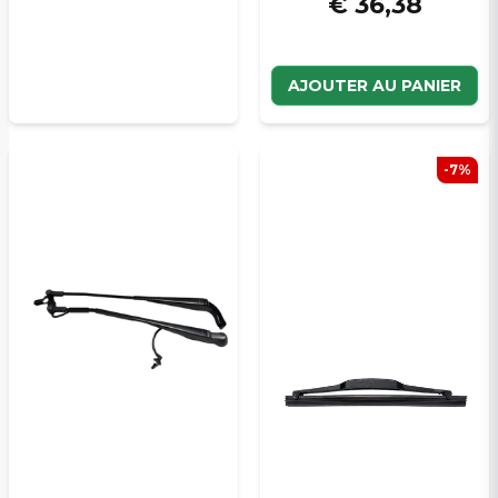
€ 36,38
AJOUTER AU PANIER
-7%