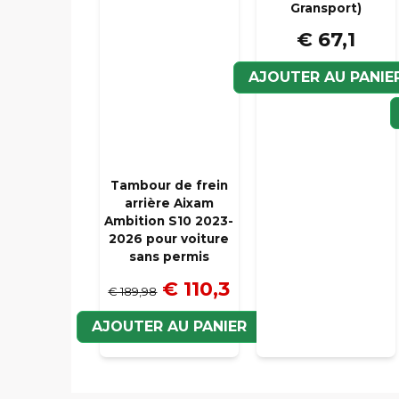
Gransport)
€ 67,1
AJOUTER AU PANIE
Tambour de frein
arrière Aixam
Ambition S10 2023-
2026 pour voiture
sans permis
€ 110,3
€ 189,98
AJOUTER AU PANIER