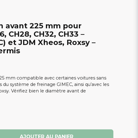
in avant 225 mm pour
6, CH28, CH32, CH33 –
) et JDM Xheos, Roxsy –
ermis
225 mm compatible avec certaines voitures sans
du système de freinage GIMEC, ainsi qu’avec les
y. Vérifiez bien le diamètre avant de
AJOUTER AU PANIER