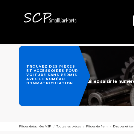
TROUVEZ DES PIÈCES
ET ACCESSOIRES POUR
VOITURE SANS PERMIS
AVEC LE NUMÉRO
Veuillez saisir le numé
D’IMMATRICULATION
Pièces détachées VSP
Toutes les pièces
Pièces de frein
Disques et ta