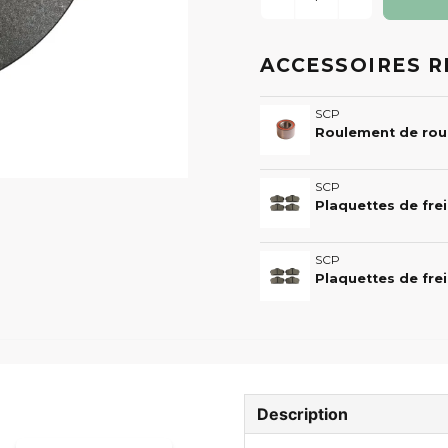
ACCESSOIRES 
SCP
SCP
SCP
Description