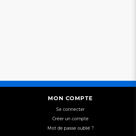
MON COMPTE
Se connecter
Créer un compte
Mot de passe oublié ?