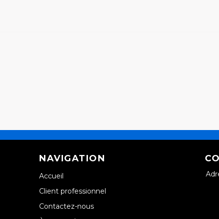
NAVIGATION
CO
Adr
Accueil
Client professionnel
Contactez-nous