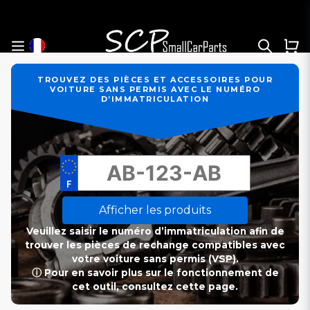
TROUVEZ DES PIÈCES ET ACCESSOIRES POUR
VOITURE SANS PERMIS AVEC LE NUMÉRO
D’IMMATRICULATION
Afficher les produits
Veuillez saisir le numéro d’immatriculation afin de
trouver les pièces de rechange compatibles avec
votre voiture sans permis (VSP).
ⓘ Pour en savoir plus sur le fonctionnement de
cet outil, consultez cette page.