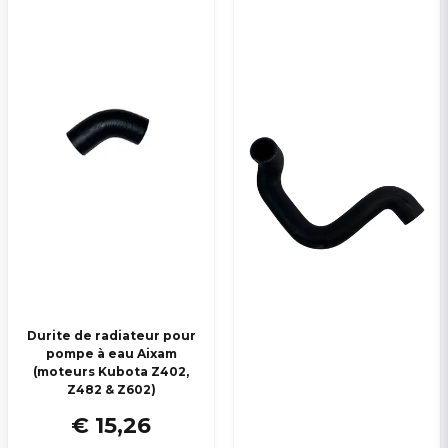
Oui, vous pouvez publier ma question
Veuillez envoyer une question
Durite de radiateur pour
pompe à eau Aixam
(moteurs Kubota Z402,
Z482 & Z602)
€ 15,26