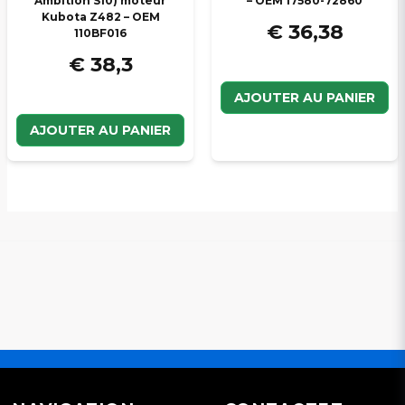
Ambition S10) moteur
– OEM 17580-72860
Kubota Z482 – OEM
€ 36,38
110BF016
€ 38,3
AJOUTER AU PANIER
AJOUTER AU PANIER